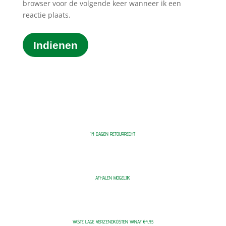
browser voor de volgende keer wanneer ik een
reactie plaats.
Indienen
14 DAGEN RETOURRECHT
AFHALEN MOGELIJK
VASTE LAGE VERZENDKOSTEN VANAF €4,95