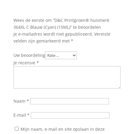
Wees de eerste om “D&C Printgroen® huismerk
364XL C Blauw (Cyan) (15ML)” te beoordelen
Je e-mailadres wordt niet gepubliceerd.
Vereiste
velden zijn gemarkeerd met
*
Uw beoordeling
Je recensie
*
Naam
*
E-mail
*
Mijn naam, e-mail en site opslaan in deze