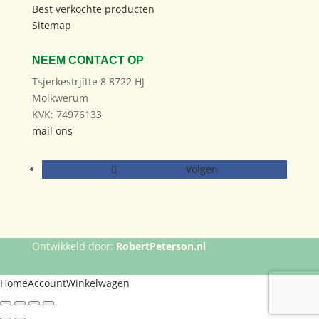
Best verkochte producten
Sitemap
NEEM CONTACT OP
Tsjerkestrjitte 8 8722 HJ
Molkwerum
KVK: 74976133
mail ons
Volgen
Ontwikkeld door:
RobertPeterson.nl
Home
Account
Winkelwagen