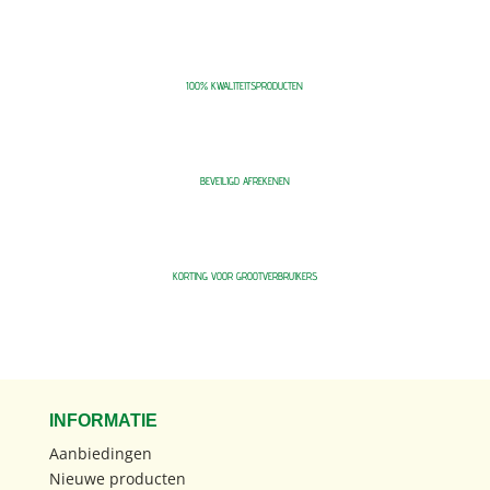
100% KWALITEITSPRODUCTEN
BEVEILIGD AFREKENEN
KORTING VOOR GROOTVERBRUIKERS
INFORMATIE
Aanbiedingen
Nieuwe producten