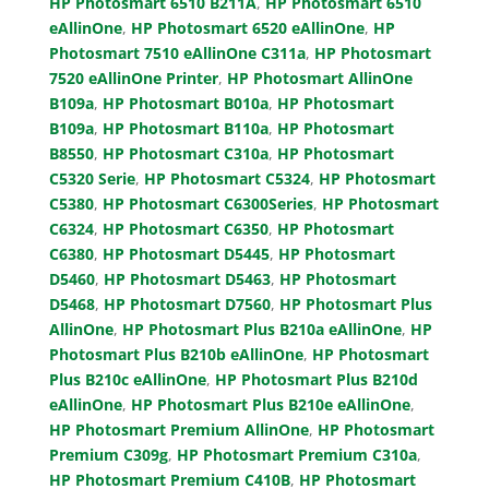
HP Photosmart 6510 B211A
,
HP Photosmart 6510
eAllinOne
,
HP Photosmart 6520 eAllinOne
,
HP
Photosmart 7510 eAllinOne C311a
,
HP Photosmart
7520 eAllinOne Printer
,
HP Photosmart AllinOne
B109a
,
HP Photosmart B010a
,
HP Photosmart
B109a
,
HP Photosmart B110a
,
HP Photosmart
B8550
,
HP Photosmart C310a
,
HP Photosmart
C5320 Serie
,
HP Photosmart C5324
,
HP Photosmart
C5380
,
HP Photosmart C6300Series
,
HP Photosmart
C6324
,
HP Photosmart C6350
,
HP Photosmart
C6380
,
HP Photosmart D5445
,
HP Photosmart
D5460
,
HP Photosmart D5463
,
HP Photosmart
D5468
,
HP Photosmart D7560
,
HP Photosmart Plus
AllinOne
,
HP Photosmart Plus B210a eAllinOne
,
HP
Photosmart Plus B210b eAllinOne
,
HP Photosmart
Plus B210c eAllinOne
,
HP Photosmart Plus B210d
eAllinOne
,
HP Photosmart Plus B210e eAllinOne
,
HP Photosmart Premium AllinOne
,
HP Photosmart
Premium C309g
,
HP Photosmart Premium C310a
,
HP Photosmart Premium C410B
,
HP Photosmart