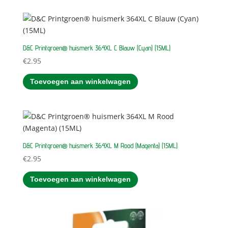
D&C Printgroen® huismerk 364XL C Blauw (Cyan) (15ML)
€
2.95
Toevoegen aan winkelwagen
D&C Printgroen® huismerk 364XL M Rood (Magenta) (15ML)
€
2.95
Toevoegen aan winkelwagen