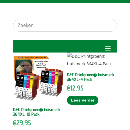
D&C Printgroen® huismerk
364XL-4 Pack
€
12.95
Lees verder
D&C Printgroen® huismerk
364XL-10 Pack
€
29.95