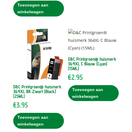
Toevoegen aan
winkelwagen
D&C Printgroen® huismerk
364XL C Blauw (Cyan)
(15ML)
€
2.95
D&C Printgroen® huismerk
Toevoegen aan
364XL BK Zwart (Black)
(25ML)
winkelwagen
€
3.95
Toevoegen aan
winkelwagen