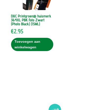
D&C Printgroen® huismerk
364XL PBK Foto Zwart
(Photo Black) (15ML)
€
2.95
Toevoegen aan
winkelwagen