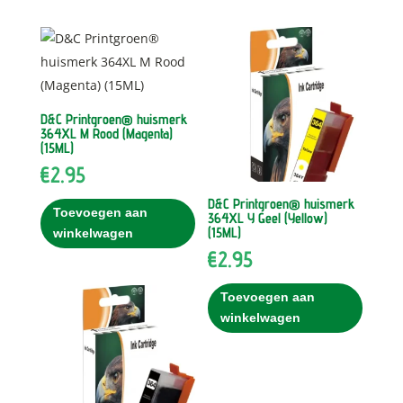
D&C Printgroen® huismerk
364XL M Rood (Magenta)
(15ML)
€
2.95
D&C Printgroen® huismerk
Toevoegen aan
364XL Y Geel (Yellow)
(15ML)
winkelwagen
€
2.95
Toevoegen aan
winkelwagen