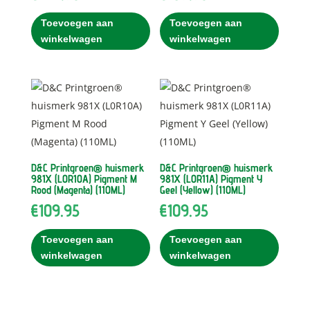
Toevoegen aan
Toevoegen aan
winkelwagen
winkelwagen
D&C Printgroen® huismerk
D&C Printgroen® huismerk
981X (L0R10A) Pigment M
981X (L0R11A) Pigment Y
Rood (Magenta) (110ML)
Geel (Yellow) (110ML)
€
109.95
€
109.95
Toevoegen aan
Toevoegen aan
winkelwagen
winkelwagen