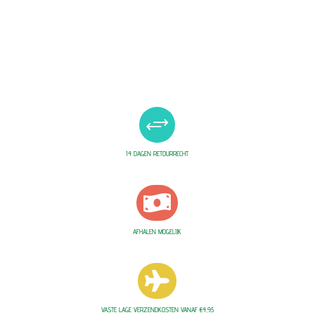
+
14 DAGEN RETOURRECHT

AFHALEN MOGELIJK

VASTE LAGE VERZENDKOSTEN VANAF €4,95