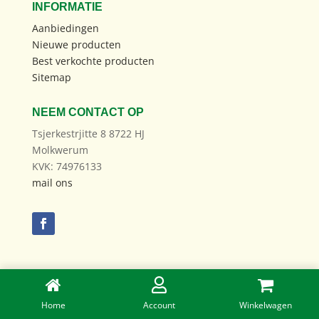
INFORMATIE
Aanbiedingen
Nieuwe producten
Best verkochte producten
Sitemap
NEEM CONTACT OP
Tsjerkestrjitte 8 8722 HJ
Molkwerum
KVK: 74976133
mail ons
Ontwikkeld door:
RobertPeterson.nl
Home
Account
Winkelwagen