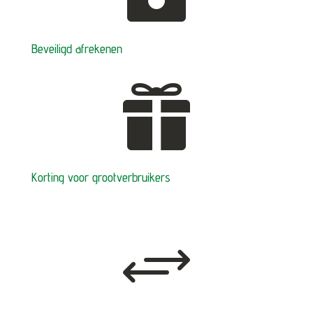
Beveiligd afrekenen

Korting voor grootverbruikers
+