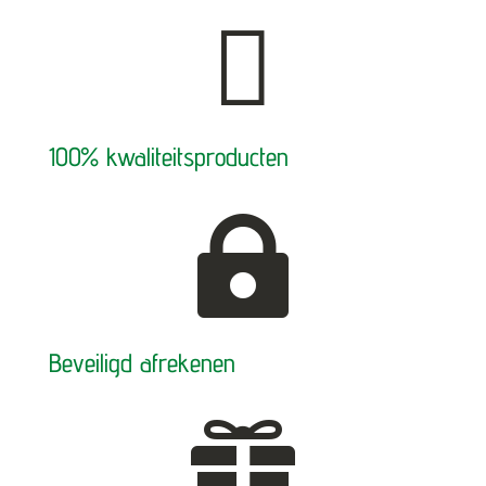

100% kwaliteitsproducten

Beveiligd afrekenen
