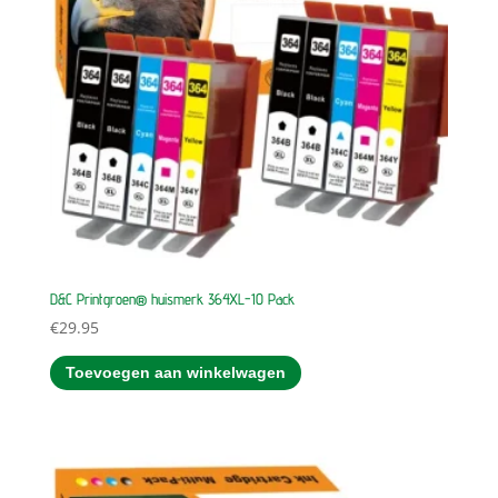
D&C Printgroen® huismerk 364XL-10 Pack
€
29.95
Toevoegen aan winkelwagen