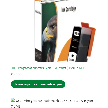
D&C Printgroen® huismerk 364XL BK Zwart (Black) (25ML)
€
3.95
Toevoegen aan winkelwagen