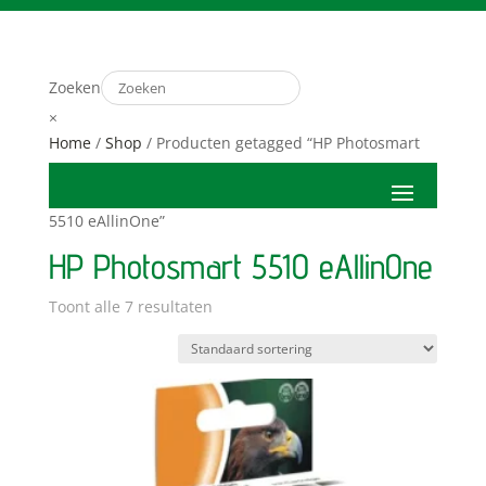
Zoeken
×
Home
/
Shop
/ Producten getagged “HP Photosmart
5510 eAllinOne”
HP Photosmart 5510 eAllinOne
Toont alle 7 resultaten