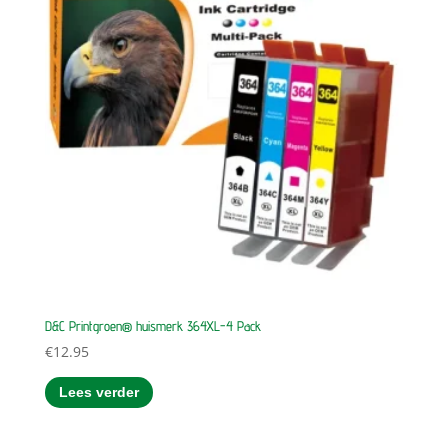
D&C Printgroen® huismerk 364XL-4 Pack
€
12.95
Lees verder