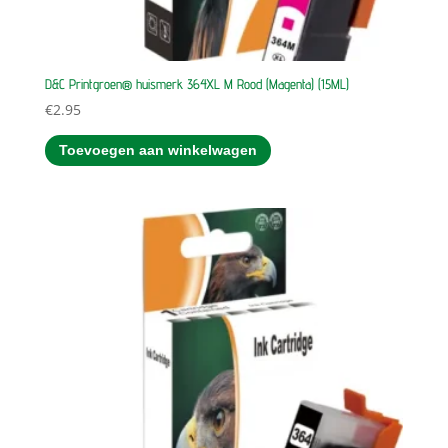
D&C Printgroen® huismerk 364XL M Rood (Magenta) (15ML)
€
2.95
Toevoegen aan winkelwagen