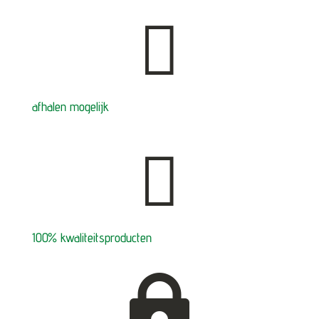

afhalen mogelijk

100% kwaliteitsproducten
