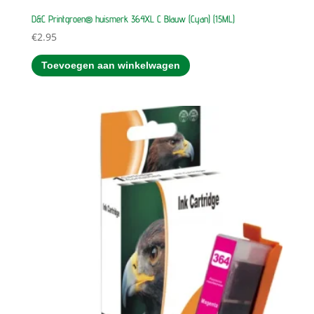
D&C Printgroen® huismerk 364XL C Blauw (Cyan) (15ML)
€
2.95
Toevoegen aan winkelwagen