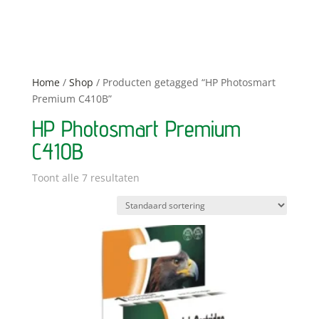
Home
/
Shop
/ Producten getagged “HP Photosmart
Premium C410B”
HP Photosmart Premium
C410B
Toont alle 7 resultaten