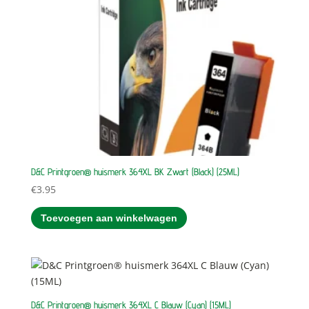
D&C Printgroen® huismerk 364XL BK Zwart (Black) (25ML)
€
3.95
Toevoegen aan winkelwagen
D&C Printgroen® huismerk 364XL C Blauw (Cyan) (15ML)