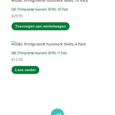
D&C Printgroen® huismerk 364XL-10 Pack
€
29.95
Toevoegen aan winkelwagen
D&C Printgroen® huismerk 364XL-4 Pack
€
12.95
Lees verder