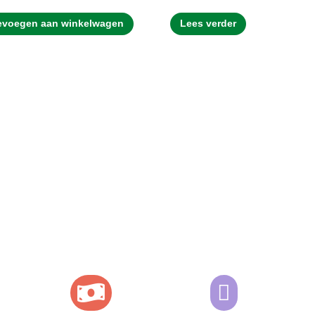
evoegen aan winkelwagen
Lees verder

