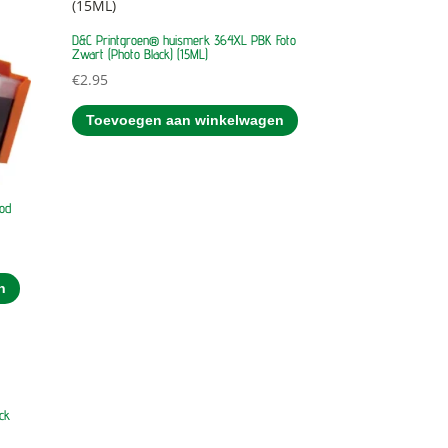
D&C Printgroen® huismerk 364XL PBK Foto
Zwart (Photo Black) (15ML)
€
2.95
Toevoegen aan winkelwagen
od
n
ck