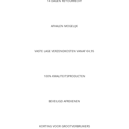
14 DAGEN RETOURRECHT
AFHALEN MOGELIJK
VASTE LAGE VERZENDKOSTEN VANAF €4,95
100% KWALITEITSPRODUCTEN
BEVEILIGD AFREKENEN
KORTING VOOR GROOTVERBRUIKERS