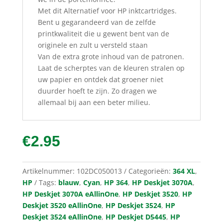
Met dit Alternatief voor HP inktcartridges.
Bent u gegarandeerd van de zelfde
printkwaliteit die u gewent bent van de
originele en zult u versteld staan
Van de extra grote inhoud van de patronen.
Laat de scherptes van de kleuren stralen op
uw papier en ontdek dat groener niet
duurder hoeft te zijn. Zo dragen we
allemaal bij aan een beter milieu.
€
2.95
Artikelnummer:
102DC050013
Categorieën:
364 XL
,
HP
Tags:
blauw
,
Cyan
,
HP 364
,
HP Deskjet 3070A
,
HP Deskjet 3070A eAllinOne
,
HP Deskjet 3520
,
HP
Deskjet 3520 eAllinOne
,
HP Deskjet 3524
,
HP
Deskjet 3524 eAllinOne
,
HP Deskjet D5445
,
HP