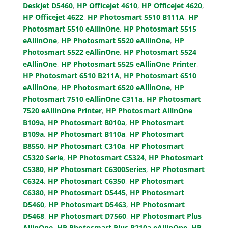
Deskjet D5460
,
HP Officejet 4610
,
HP Officejet 4620
,
HP Officejet 4622
,
HP Photosmart 5510 B111A
,
HP
Photosmart 5510 eAllinOne
,
HP Photosmart 5515
eAllinOne
,
HP Photosmart 5520 eAllinOne
,
HP
Photosmart 5522 eAllinOne
,
HP Photosmart 5524
eAllinOne
,
HP Photosmart 5525 eAllinOne Printer
,
HP Photosmart 6510 B211A
,
HP Photosmart 6510
eAllinOne
,
HP Photosmart 6520 eAllinOne
,
HP
Photosmart 7510 eAllinOne C311a
,
HP Photosmart
7520 eAllinOne Printer
,
HP Photosmart AllinOne
B109a
,
HP Photosmart B010a
,
HP Photosmart
B109a
,
HP Photosmart B110a
,
HP Photosmart
B8550
,
HP Photosmart C310a
,
HP Photosmart
C5320 Serie
,
HP Photosmart C5324
,
HP Photosmart
C5380
,
HP Photosmart C6300Series
,
HP Photosmart
C6324
,
HP Photosmart C6350
,
HP Photosmart
C6380
,
HP Photosmart D5445
,
HP Photosmart
D5460
,
HP Photosmart D5463
,
HP Photosmart
D5468
,
HP Photosmart D7560
,
HP Photosmart Plus
AllinOne
,
HP Photosmart Plus B210a eAllinOne
,
HP