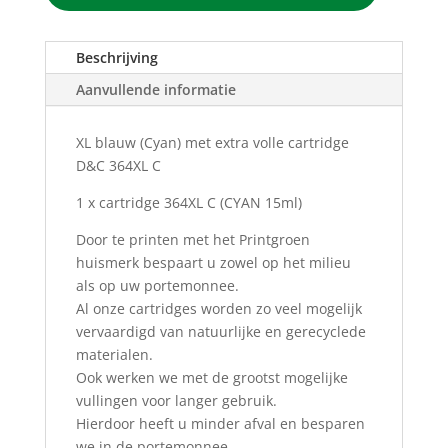
C
Blauw
(Cyan)
Beschrijving
(15ML)
Aanvullende informatie
aantal
XL blauw (Cyan) met extra volle cartridge
D&C 364XL C
1 x cartridge 364XL C
(CYAN 15ml)
Door te printen met het Printgroen
huismerk bespaart u zowel op het milieu
als op uw portemonnee.
Al onze cartridges worden zo veel mogelijk
vervaardigd van natuurlijke en gerecyclede
materialen.
Ook werken we met de grootst mogelijke
vullingen voor langer gebruik.
Hierdoor heeft u minder afval en besparen
we in de portemonnee.