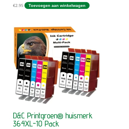
€
2.95
Toevoegen aan winkelwagen
D&C Printgroen® huismerk
364XL-10 Pack