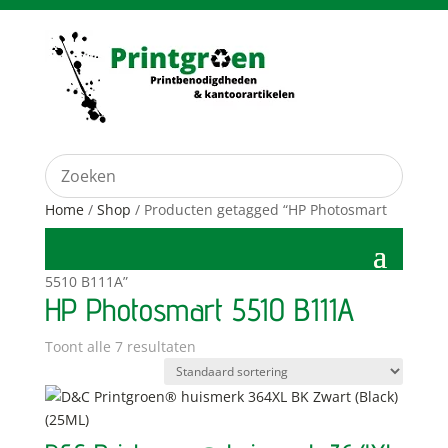
Home
/
Shop
/ Producten getagged “HP Photosmart
5510 B111A”
HP Photosmart 5510 B111A
Toont alle 7 resultaten