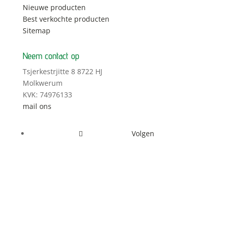
Nieuwe producten
Best verkochte producten
Sitemap
Neem contact op
Tsjerkestrjitte 8 8722 HJ
Molkwerum
KVK: 74976133
mail ons
Volgen