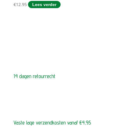
€
12.95
Lees verder
14 dagen retourrecht
Vaste lage verzendkosten vanaf €4,95