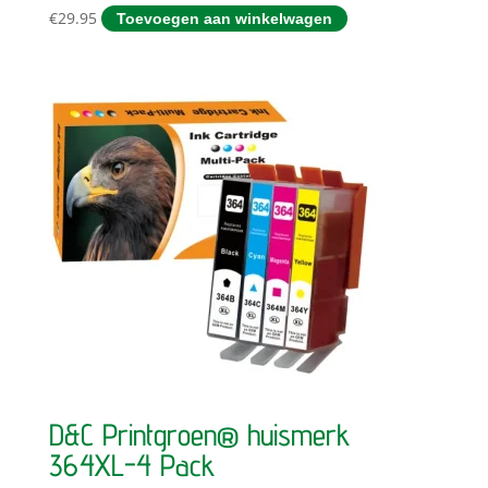
€
29.95
Toevoegen aan winkelwagen
D&C Printgroen® huismerk
364XL-4 Pack