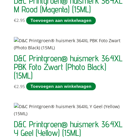
D&C Printgroen® huismerk 364XL
M Rood (Magenta) (15ML)
€
2.95
Toevoegen aan winkelwagen
D&C Printgroen® huismerk 364XL
PBK Foto Zwart (Photo Black)
(15ML)
€
2.95
Toevoegen aan winkelwagen
D&C Printgroen® huismerk 364XL
Y Geel (Yellow) (15ML)