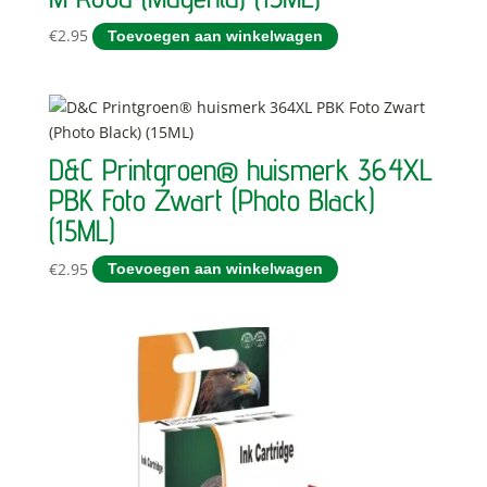
€
2.95
Toevoegen aan winkelwagen
D&C Printgroen® huismerk 364XL
PBK Foto Zwart (Photo Black)
(15ML)
€
2.95
Toevoegen aan winkelwagen