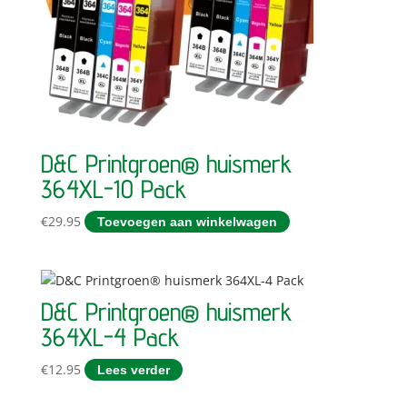
D&C Printgroen® huismerk
364XL-10 Pack
€
29.95
Toevoegen aan winkelwagen
D&C Printgroen® huismerk
364XL-4 Pack
€
12.95
Lees verder