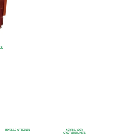
ck
BEVEILIGD AFREKENEN
KORTING VOOR
GROOTVERBRUIKERS