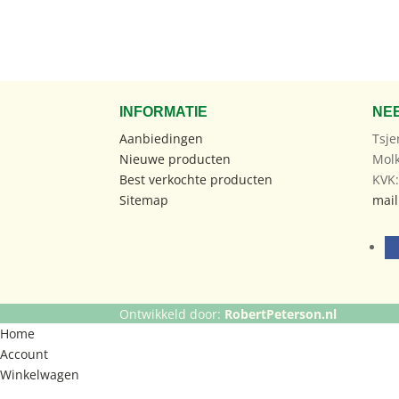
INFORMATIE
NE
Aanbiedingen
Tsje
Nieuwe producten
Mol
Best verkochte producten
KVK
Sitemap
mail
Ontwikkeld door:
RobertPeterson.nl
Home
Account
Winkelwagen