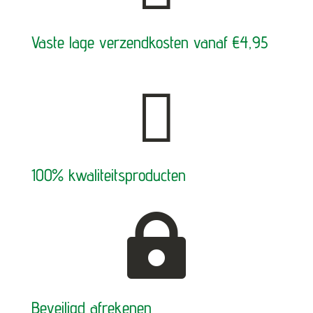
Vaste lage verzendkosten vanaf €4,95

100% kwaliteitsproducten

Beveiligd afrekenen