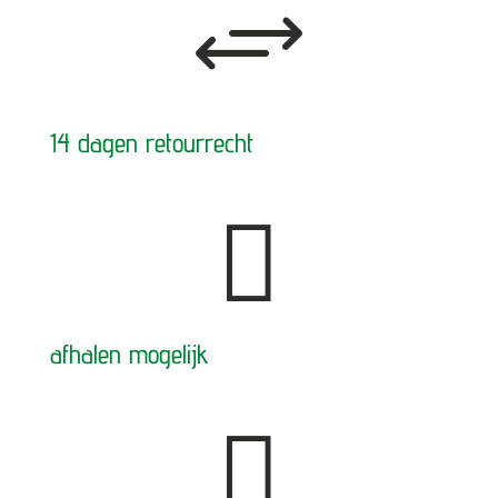
+
14 dagen retourrecht

afhalen mogelijk
