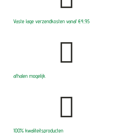
Vaste lage verzendkosten vanaf €4,95

afhalen mogelijk

100% kwaliteitsproducten