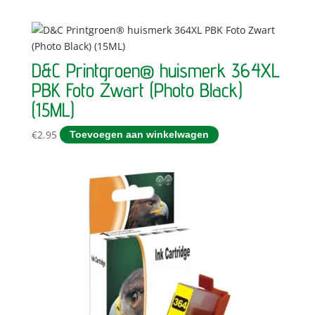
D&C Printgroen® huismerk 364XL
PBK Foto Zwart (Photo Black)
(15ML)
€
2.95
Toevoegen aan winkelwagen