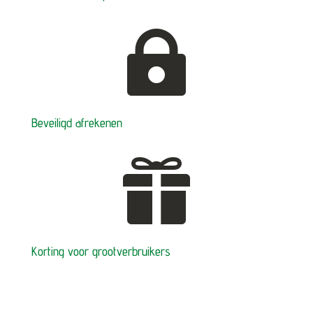

Beveiligd afrekenen

Korting voor grootverbruikers