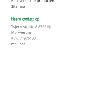
Best verkochte producten
Sitemap
Neem contact op
Tsjerkestrjitte 8 8722 HJ
Molkwerum
KVK: 74976133
mail ons