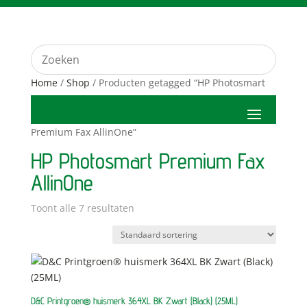
Home
/
Shop
/ Producten getagged “HP Photosmart
Premium Fax AllinOne”
HP Photosmart Premium Fax
AllinOne
Toont alle 7 resultaten
D&C Printgroen® huismerk 364XL BK Zwart (Black) (25ML)