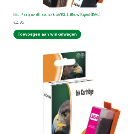
D&C Printgroen® huismerk 364XL C Blauw (Cyan) (15ML)
€
2.95
Toevoegen aan winkelwagen