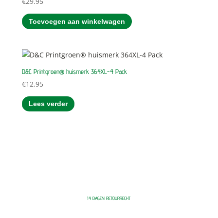
€
29.95
Toevoegen aan winkelwagen
D&C Printgroen® huismerk 364XL-4 Pack
€
12.95
Lees verder
14 DAGEN RETOURRECHT