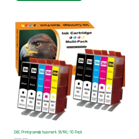
D&C Printgroen® huismerk 364XL-10 Pack