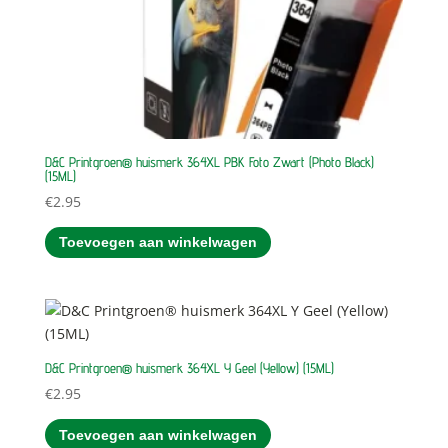
D&C Printgroen® huismerk 364XL PBK Foto Zwart (Photo Black)
(15ML)
€
2.95
Toevoegen aan winkelwagen
D&C Printgroen® huismerk 364XL Y Geel (Yellow) (15ML)
€
2.95
Toevoegen aan winkelwagen