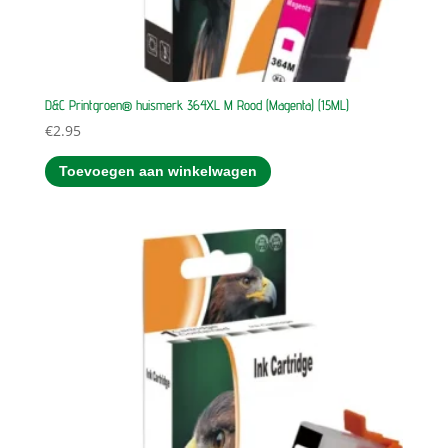
D&C Printgroen® huismerk 364XL M Rood (Magenta) (15ML)
€
2.95
Toevoegen aan winkelwagen