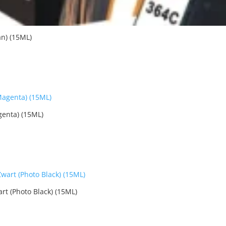
n) (15ML)
enta) (15ML)
t (Photo Black) (15ML)