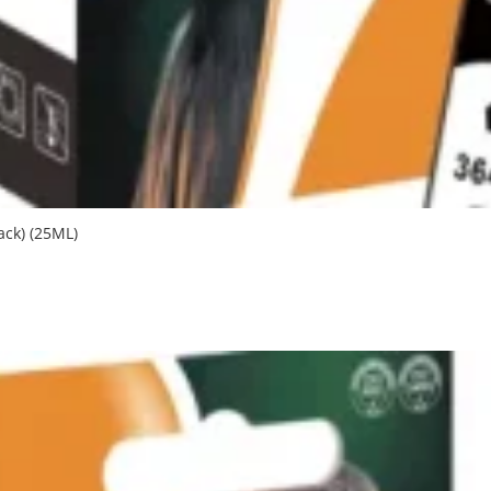
ack) (25ML)