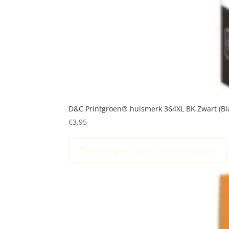
D&C Printgroen® huismerk 364XL BK Zwart (Bl
€
3.95
Toevoegen aan winkelwagen