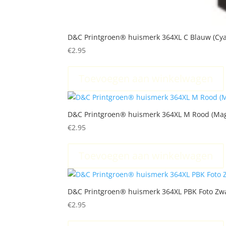
D&C Printgroen® huismerk 364XL C Blauw (Cya
€
2.95
Toevoegen aan winkelwagen
D&C Printgroen® huismerk 364XL M Rood (Mag
€
2.95
Toevoegen aan winkelwagen
D&C Printgroen® huismerk 364XL PBK Foto Zwar
€
2.95