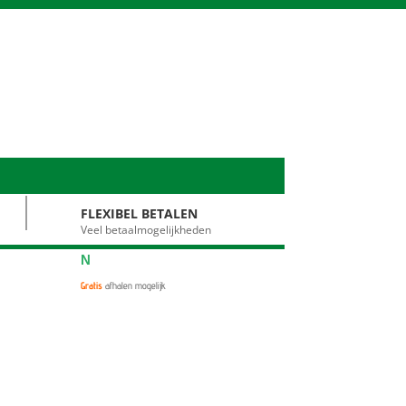
FLEXIBEL BETALEN
Veel betaalmogelijkheden
N
Gratis
afhalen mogelijk