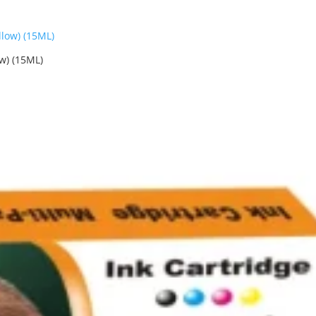
w) (15ML)