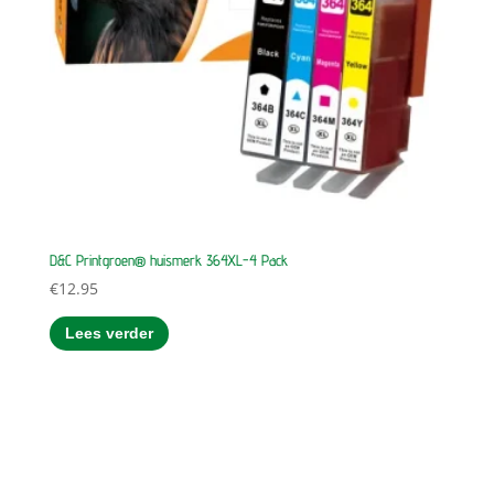
D&C Printgroen® huismerk 364XL-4 Pack
€
12.95
Lees verder