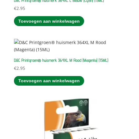
D&C Printgroen® huismerk 364XL C Blauw (Cyan) (15ML)
€
2.95
Toevoegen aan winkelwagen
D&C Printgroen® huismerk 364XL M Rood (Magenta) (15ML)
€
2.95
Toevoegen aan winkelwagen