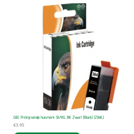
D&C Printgroen® huismerk 364XL BK Zwart (Black) (25ML)
€
3.95