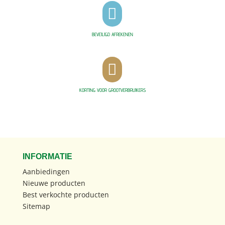

BEVEILIGD AFREKENEN

KORTING VOOR GROOTVERBRUIKERS
INFORMATIE
Aanbiedingen
Nieuwe producten
Best verkochte producten
Sitemap