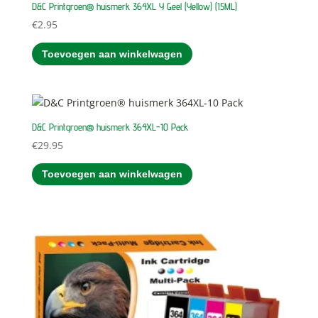
D&C Printgroen® huismerk 364XL Y Geel (Yellow) (15ML)
€
2.95
Toevoegen aan winkelwagen
D&C Printgroen® huismerk 364XL-10 Pack
€
29.95
Toevoegen aan winkelwagen