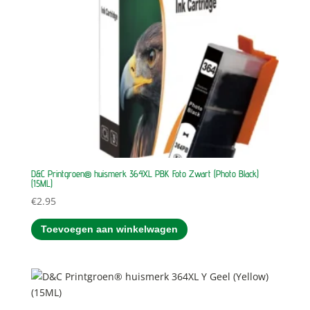
D&C Printgroen® huismerk 364XL PBK Foto Zwart (Photo Black)
(15ML)
€
2.95
Toevoegen aan winkelwagen