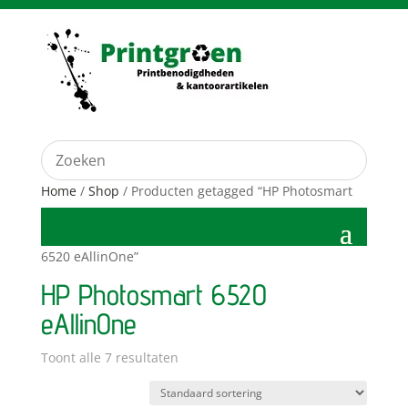
Home
/
Shop
/ Producten getagged “HP Photosmart
6520 eAllinOne”
HP Photosmart 6520
eAllinOne
Toont alle 7 resultaten