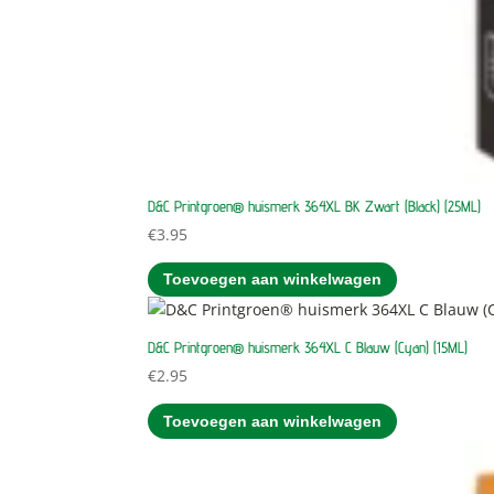
D&C Printgroen® huismerk 364XL BK Zwart (Black) (25ML)
€
3.95
Toevoegen aan winkelwagen
D&C Printgroen® huismerk 364XL C Blauw (Cyan) (15ML)
€
2.95
Toevoegen aan winkelwagen