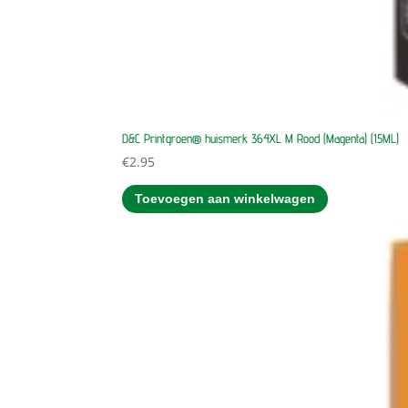
D&C Printgroen® huismerk 364XL M Rood (Magenta) (15ML)
€
2.95
Toevoegen aan winkelwagen