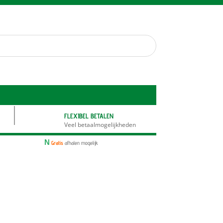
FLEXIBEL BETALEN
Veel betaalmogelijkheden
N
Gratis
afhalen mogelijk