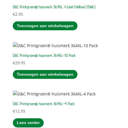
D&C Printgroen® huismerk 364XL Y Geel (Yellow) (15ML)
€
2.95
Toevoegen aan winkelwagen
D&C Printgroen® huismerk 364XL-10 Pack
€
29.95
Toevoegen aan winkelwagen
D&C Printgroen® huismerk 364XL-4 Pack
€
12.95
Lees verder