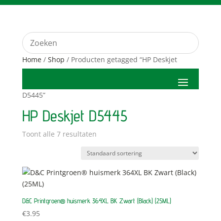
Home
/
Shop
/ Producten getagged “HP Deskjet
D5445”
HP Deskjet D5445
Toont alle 7 resultaten
D&C Printgroen® huismerk 364XL BK Zwart (Black) (25ML)
€
3.95