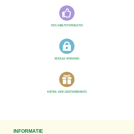

100% KWALITEITSPRODUCTEN

BEVEILIGD AFREKENEN

KORTING VOOR GROOTVERBRUIKERS
INFORMATIE