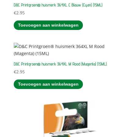
D&C Printgroen® huismerk 364XL C Blauw (Cyan) (15ML)
€
2.95
Toevoegen aan winkelwagen
D&C Printgroen® huismerk 364XL M Rood (Magenta) (15ML)
€
2.95
Toevoegen aan winkelwagen