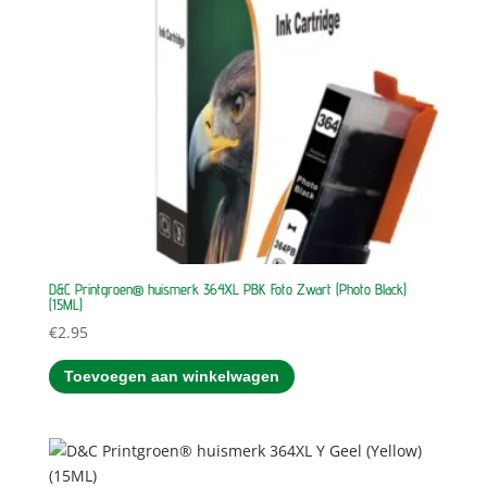
D&C Printgroen® huismerk 364XL PBK Foto Zwart (Photo Black)
(15ML)
€
2.95
Toevoegen aan winkelwagen