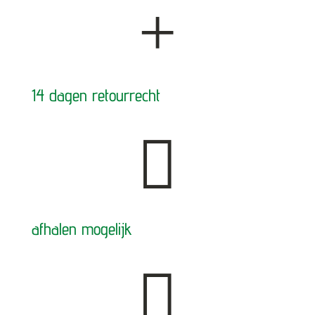
+
14 dagen retourrecht

afhalen mogelijk
