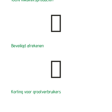

Beveiligd afrekenen

Korting voor grootverbruikers