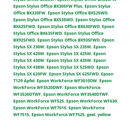
Epson Stylus Office BX305FW Plus
,
Epson Stylus
Office BX320FW
,
Epson Stylus Office BX525WD
,
Epson Stylus Office BX535WD
,
Epson Stylus Office
BX625FWD
,
Epson Stylus Office BX630FWD
,
Epson
Stylus Office BX635FWD
,
Epson Stylus Office
BX925FWD
,
Epson Stylus Office BX935FWD
,
Epson
Stylus SX 230W
,
Epson Stylus SX 235W
,
Epson
Stylus SX 420W
,
Epson Stylus SX 425W
,
Epson
Stylus SX 430W
,
Epson Stylus SX 435W
,
Epson
Stylus SX 438W
,
Epson Stylus SX 525WD
,
Epson
Stylus SX 620FW
,
Epson Stylus SX 625FWD
,
Epson
T129 Apfel
,
Epson WorkForce WF3010DW
,
Epson
WorkForce WF3520DWF
,
Epson WorkForce
WF3530DTWF
,
Epson WorkForce WF3540DTWF
,
Epson WorkForce WF525
,
Epson WorkForce WF630
,
Epson WorkForce WF7015
,
Epson WorkForce
WF7515
,
Epson WorkForce WF7525
,
geel
,
yellow