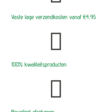
Vaste lage verzendkosten vanaf €4,95

100% kwaliteitsproducten

Beveiligd afrekenen