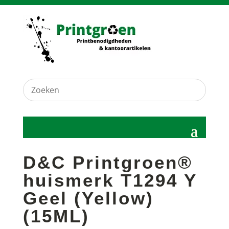
D&C Printgroen®
huismerk T1294 Y
Geel (Yellow)
(15ML)