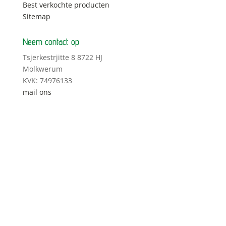
Best verkochte producten
Sitemap
Neem contact op
Tsjerkestrjitte 8 8722 HJ
Molkwerum
KVK: 74976133
mail ons