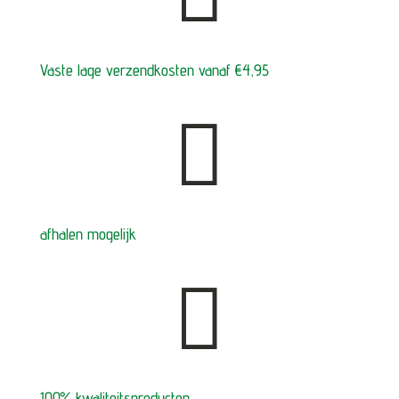
Vaste lage verzendkosten vanaf €4,95

afhalen mogelijk

100% kwaliteitsproducten