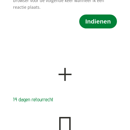
browser voor de volgende keer wanneer ik een
reactie plaats.
Indienen
+
14 dagen retourrecht
