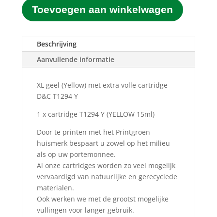
Toevoegen aan winkelwagen
T1294
Y
Geel
(Yellow)
Beschrijving
(15ML)
Aanvullende informatie
aantal
XL geel (Yellow) met extra volle cartridge
D&C T1294 Y
1 x cartridge T1294 Y
(YELLOW 15ml)
Door te printen met het Printgroen
huismerk bespaart u zowel op het milieu
als op uw portemonnee.
Al onze cartridges worden zo veel mogelijk
vervaardigd van natuurlijke en gerecyclede
materialen.
Ook werken we met de grootst mogelijke
vullingen voor langer gebruik.