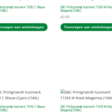
intgroen® huismerk T1282 C Blauw
D&C Printgroen® huismerk T1283 M Ro
(12ML)
(Magenta) (12ML)
5
€
3.95
evoegen aan winkelwagen
Toevoegen aan winkelwage
intgroen® huismerk T1292 C Blauw
D&C Printgroen® huismerk T1293 M Ro
(15ML)
(Magenta) (15ML)