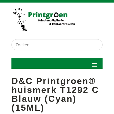
D&C Printgroen®
huismerk T1292 C
Blauw (Cyan)
(15ML)