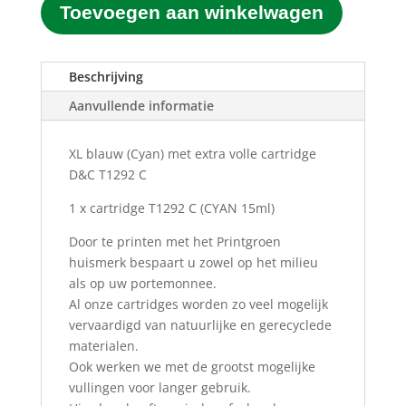
Toevoegen aan winkelwagen
T1292
C
Blauw
(Cyan)
Beschrijving
(15ML)
Aanvullende informatie
aantal
XL blauw (Cyan) met extra volle cartridge
D&C T1292 C
1 x cartridge T1292 C
(CYAN 15ml)
Door te printen met het Printgroen
huismerk bespaart u zowel op het milieu
als op uw portemonnee.
Al onze cartridges worden zo veel mogelijk
vervaardigd van natuurlijke en gerecyclede
materialen.
Ook werken we met de grootst mogelijke
vullingen voor langer gebruik.