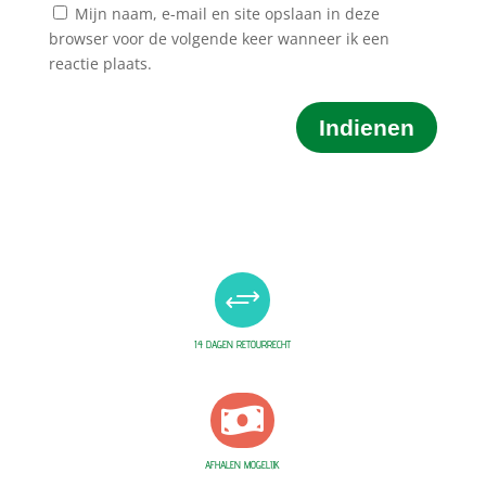
Mijn naam, e-mail en site opslaan in deze
browser voor de volgende keer wanneer ik een
reactie plaats.
Indienen
+
14 DAGEN RETOURRECHT

AFHALEN MOGELIJK