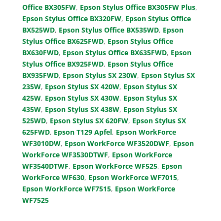
Office BX305FW
,
Epson Stylus Office BX305FW Plus
,
Epson Stylus Office BX320FW
,
Epson Stylus Office
BX525WD
,
Epson Stylus Office BX535WD
,
Epson
Stylus Office BX625FWD
,
Epson Stylus Office
BX630FWD
,
Epson Stylus Office BX635FWD
,
Epson
Stylus Office BX925FWD
,
Epson Stylus Office
BX935FWD
,
Epson Stylus SX 230W
,
Epson Stylus SX
235W
,
Epson Stylus SX 420W
,
Epson Stylus SX
425W
,
Epson Stylus SX 430W
,
Epson Stylus SX
435W
,
Epson Stylus SX 438W
,
Epson Stylus SX
525WD
,
Epson Stylus SX 620FW
,
Epson Stylus SX
625FWD
,
Epson T129 Apfel
,
Epson WorkForce
WF3010DW
,
Epson WorkForce WF3520DWF
,
Epson
WorkForce WF3530DTWF
,
Epson WorkForce
WF3540DTWF
,
Epson WorkForce WF525
,
Epson
WorkForce WF630
,
Epson WorkForce WF7015
,
Epson WorkForce WF7515
,
Epson WorkForce
WF7525