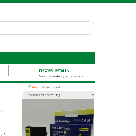
FLEXIBEL BETALEN
Veel betaalmogelijkheden
N
Gratis
afhalen mogelijk