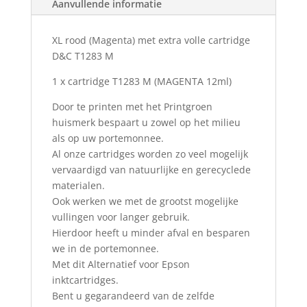
Aanvullende informatie
aantal
XL rood (Magenta) met extra volle cartridge
D&C T1283 M
1 x cartridge T1283 M
(MAGENTA 12ml)
Door te printen met het Printgroen
huismerk bespaart u zowel op het milieu
als op uw portemonnee.
Al onze cartridges worden zo veel mogelijk
vervaardigd van natuurlijke en gerecyclede
materialen.
Ook werken we met de grootst mogelijke
vullingen voor langer gebruik.
Hierdoor heeft u minder afval en besparen
we in de portemonnee.
Met dit Alternatief voor Epson
inktcartridges.
Bent u gegarandeerd van de zelfde