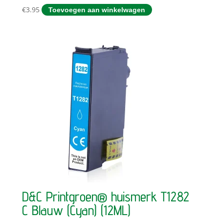
€
3.95
Toevoegen aan winkelwagen
D&C Printgroen® huismerk T1282
C Blauw (Cyan) (12ML)