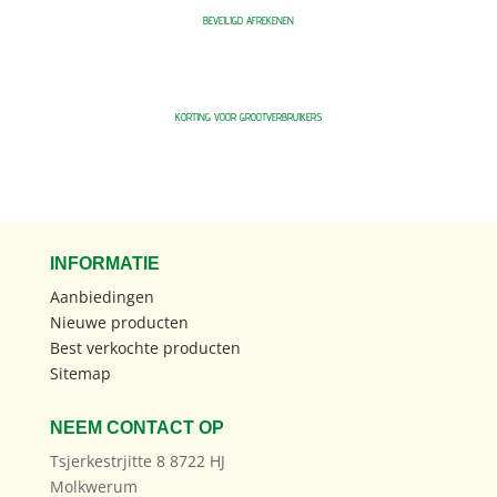
BEVEILIGD AFREKENEN
KORTING VOOR GROOTVERBRUIKERS
INFORMATIE
Aanbiedingen
Nieuwe producten
Best verkochte producten
Sitemap
NEEM CONTACT OP
Tsjerkestrjitte 8 8722 HJ
Molkwerum