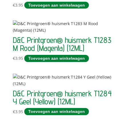
€
3.95
Toevoegen aan winkelwagen
D&C Printgroen® huismerk T1283
M Rood (Magenta) (12ML)
€
3.95
Toevoegen aan winkelwagen
D&C Printgroen® huismerk T1284
Y Geel (Yellow) (12ML)
€
3.95
Toevoegen aan winkelwagen