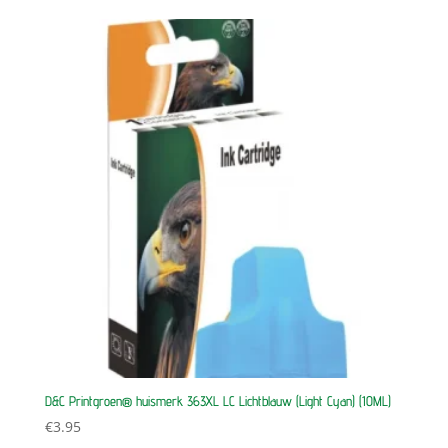
D&C Printgroen® huismerk 363XL LC Lichtblauw (Light Cyan) (10ML)
€
3.95