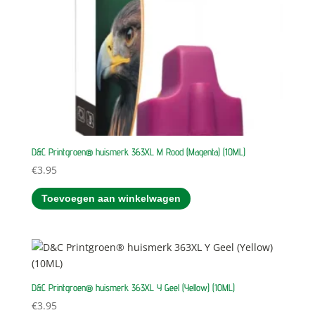
D&C Printgroen® huismerk 363XL M Rood (Magenta) (10ML)
€
3.95
Toevoegen aan winkelwagen
D&C Printgroen® huismerk 363XL Y Geel (Yellow) (10ML)
€
3.95