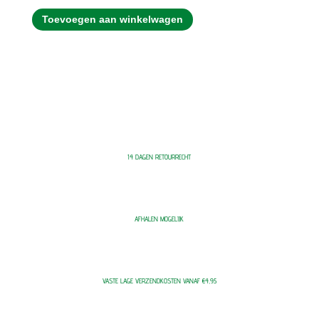
Toevoegen aan winkelwagen
14 DAGEN RETOURRECHT
AFHALEN MOGELIJK
VASTE LAGE VERZENDKOSTEN VANAF €4,95