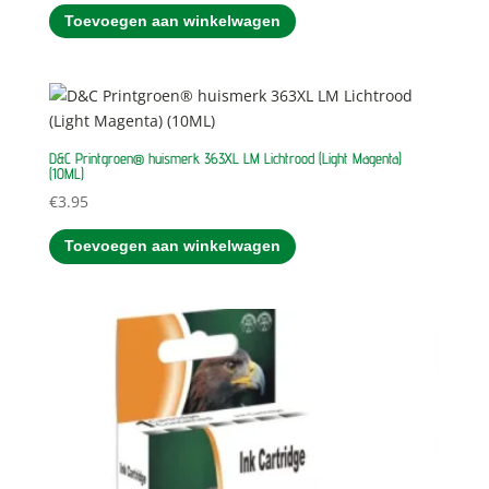
Toevoegen aan winkelwagen
D&C Printgroen® huismerk 363XL LM Lichtrood (Light Magenta)
(10ML)
€
3.95
Toevoegen aan winkelwagen