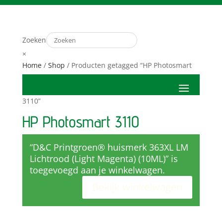
Zoeken
×
Home
/
Shop
/ Producten getagged “HP Photosmart
3110”
HP Photosmart 3110
“D&C Printgroen® huismerk 363XL LM
Lichtrood (Light Magenta) (10ML)” is
toegevoegd aan je winkelwagen.
Bekijk winkelwagen