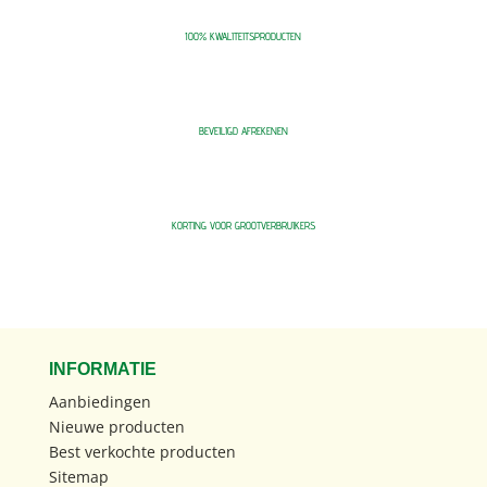
100% KWALITEITSPRODUCTEN
BEVEILIGD AFREKENEN
KORTING VOOR GROOTVERBRUIKERS
INFORMATIE
Aanbiedingen
Nieuwe producten
Best verkochte producten
Sitemap