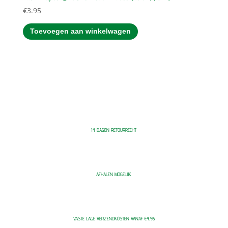
€
3.95
Toevoegen aan winkelwagen
14 DAGEN RETOURRECHT
AFHALEN MOGELIJK
VASTE LAGE VERZENDKOSTEN VANAF €4,95