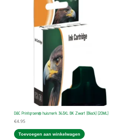
D&C Printgroen® huismerk 363XL BK Zwart (Black) (20ML)
€
4.95
Toevoegen aan winkelwagen