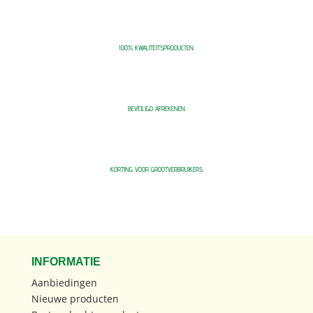
100% KWALITEITSPRODUCTEN
BEVEILIGD AFREKENEN
KORTING VOOR GROOTVERBRUIKERS
INFORMATIE
Aanbiedingen
Nieuwe producten