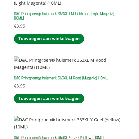
D&C Printgroen® huismerk 363XL LM Lichtrood (Light Magenta)
(10ML)
€
3.95
Toevoegen aan winkelwagen
D&C Printgroen® huismerk 363XL M Rood (Magenta) (10ML)
€
3.95
Toevoegen aan winkelwagen
D&C Printgroen® huismerk 363XL Y Geel (Yellow) (10ML)