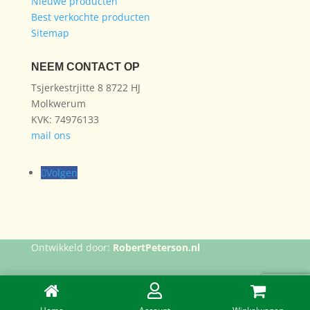
Nieuwe producten
Best verkochte producten
Sitemap
NEEM CONTACT OP
Tsjerkestrjitte 8 8722 HJ
Molkwerum
KVK: 74976133
mail ons
Volgen
Ontwikkeld door:
RobertPeterson.nl