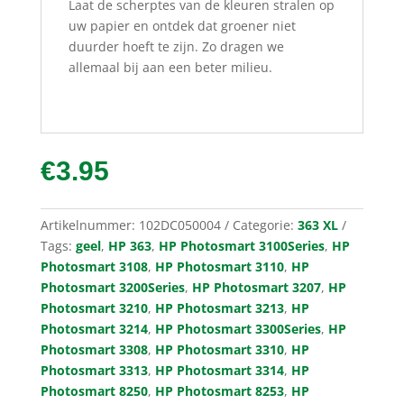
Laat de scherptes van de kleuren stralen op
uw papier en ontdek dat groener niet
duurder hoeft te zijn. Zo dragen we
allemaal bij aan een beter milieu.
€
3.95
Artikelnummer:
102DC050004
Categorie:
363 XL
Tags:
geel
,
HP 363
,
HP Photosmart 3100Series
,
HP
Photosmart 3108
,
HP Photosmart 3110
,
HP
Photosmart 3200Series
,
HP Photosmart 3207
,
HP
Photosmart 3210
,
HP Photosmart 3213
,
HP
Photosmart 3214
,
HP Photosmart 3300Series
,
HP
Photosmart 3308
,
HP Photosmart 3310
,
HP
Photosmart 3313
,
HP Photosmart 3314
,
HP
Photosmart 8250
,
HP Photosmart 8253
,
HP