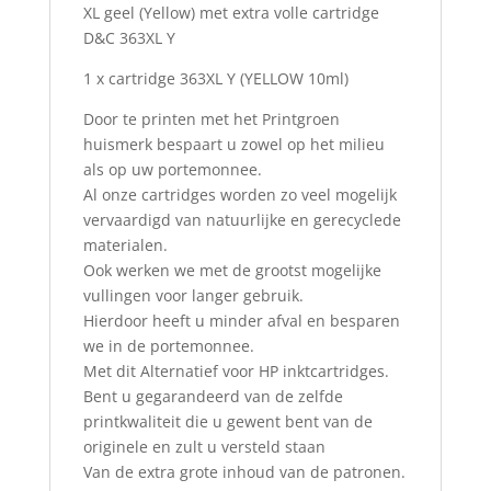
XL geel (Yellow) met extra volle cartridge
D&C 363XL Y
1 x cartridge 363XL Y
(YELLOW 10ml)
Door te printen met het Printgroen
huismerk bespaart u zowel op het milieu
als op uw portemonnee.
Al onze cartridges worden zo veel mogelijk
vervaardigd van natuurlijke en gerecyclede
materialen.
Ook werken we met de grootst mogelijke
vullingen voor langer gebruik.
Hierdoor heeft u minder afval en besparen
we in de portemonnee.
Met dit Alternatief voor HP inktcartridges.
Bent u gegarandeerd van de zelfde
printkwaliteit die u gewent bent van de
originele en zult u versteld staan
Van de extra grote inhoud van de patronen.