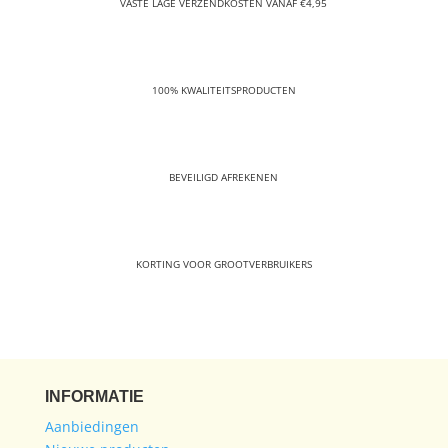
VASTE LAGE VERZENDKOSTEN VANAF €4,95
100% KWALITEITSPRODUCTEN
BEVEILIGD AFREKENEN
KORTING VOOR GROOTVERBRUIKERS
INFORMATIE
Aanbiedingen