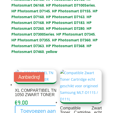
Photosmart D6168
,
HP Photosmart D7100Series
,
HP Photosmart D7145
,
HP Photosmart D7155
,
HP
Photosmart D7160
,
HP Photosmart D7163
,
HP
Photosmart D7168
,
HP Photosmart D7183
,
HP
Photosmart D7260
,
HP Photosmart D7280
,
HP
Photosmart D7300Series
,
HP Photosmart D7345
,
HP Photosmart D7355
,
HP Photosmart D7360
,
HP
Photosmart D7363
,
HP Photosmart D7368
,
HP
Photosmart D7460
,
yellow
Aanbieding!
Aanbieding!
Aanbieding!
XL COMPARTIBEL TN
1050 ZWART TONER
€
9.00
Compatible Zwart
Toevoegen aan
Toner Cartridge echt