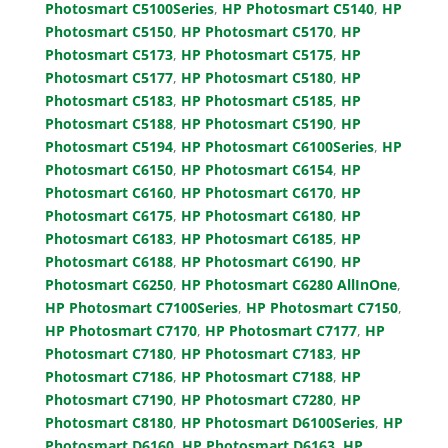
Photosmart C5100Series
,
HP Photosmart C5140
,
HP
Photosmart C5150
,
HP Photosmart C5170
,
HP
Photosmart C5173
,
HP Photosmart C5175
,
HP
Photosmart C5177
,
HP Photosmart C5180
,
HP
Photosmart C5183
,
HP Photosmart C5185
,
HP
Photosmart C5188
,
HP Photosmart C5190
,
HP
Photosmart C5194
,
HP Photosmart C6100Series
,
HP
Photosmart C6150
,
HP Photosmart C6154
,
HP
Photosmart C6160
,
HP Photosmart C6170
,
HP
Photosmart C6175
,
HP Photosmart C6180
,
HP
Photosmart C6183
,
HP Photosmart C6185
,
HP
Photosmart C6188
,
HP Photosmart C6190
,
HP
Photosmart C6250
,
HP Photosmart C6280 AllInOne
,
HP Photosmart C7100Series
,
HP Photosmart C7150
,
HP Photosmart C7170
,
HP Photosmart C7177
,
HP
Photosmart C7180
,
HP Photosmart C7183
,
HP
Photosmart C7186
,
HP Photosmart C7188
,
HP
Photosmart C7190
,
HP Photosmart C7280
,
HP
Photosmart C8180
,
HP Photosmart D6100Series
,
HP
Photosmart D6160
,
HP Photosmart D6163
,
HP