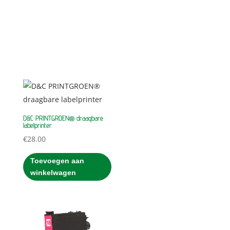
D&C PRINTGROEN® draagbare
labelprinter
€
28.00
Toevoegen aan
winkelwagen