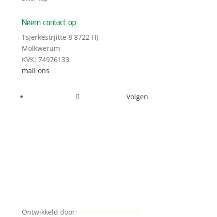
Neem contact op
Tsjerkestrjitte 8 8722 HJ
Molkwerum
KVK: 74976133
mail ons
Volgen
Ontwikkeld door:
RobertPeterson.nl