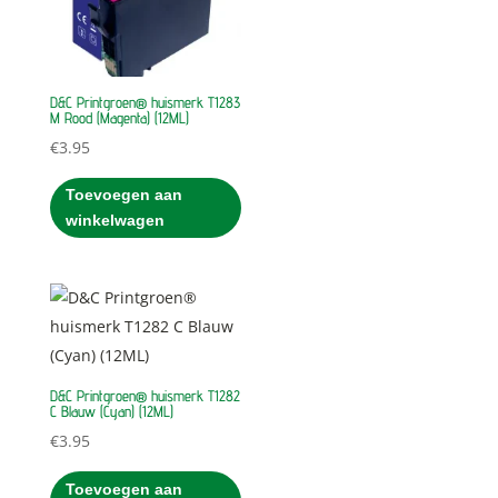
D&C Printgroen® huismerk T1283
M Rood (Magenta) (12ML)
€
3.95
Toevoegen aan
winkelwagen
D&C Printgroen® huismerk T1282
C Blauw (Cyan) (12ML)
€
3.95
Toevoegen aan