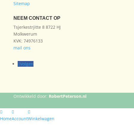
Sitemap
NEEM CONTACT OP
Tsjerkestrjitte 8 8722 HJ
Molkwerum
KVK: 74976133
mail ons
Volgen
Ontwikkeld door:
RobertPeterson.nl
Home
Account
Winkelwagen