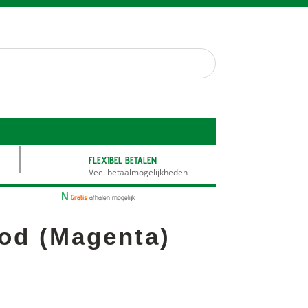
FLEXIBEL BETALEN
Veel betaalmogelijkheden
N
Gratis
afhalen mogelijk
od (Magenta)