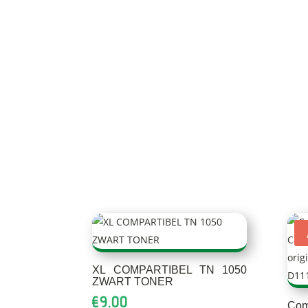
XL COMPARTIBEL TN 1050
ZWART TONER
€
9.00
Co