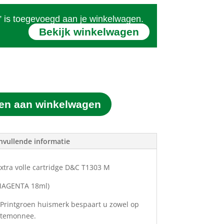
” is toegevoegd aan je winkelwagen.
Bekijk winkelwagen
en aan winkelwagen
nvullende informatie
xtra volle cartridge D&C T1303 M
MAGENTA 18ml)
 Printgroen huismerk bespaart u zowel op
ortemonnee.