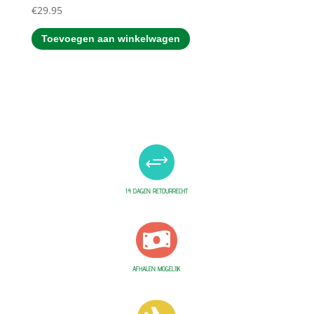
€
29.95
Toevoegen aan winkelwagen
+
14 DAGEN RETOURRECHT

AFHALEN MOGELIJK