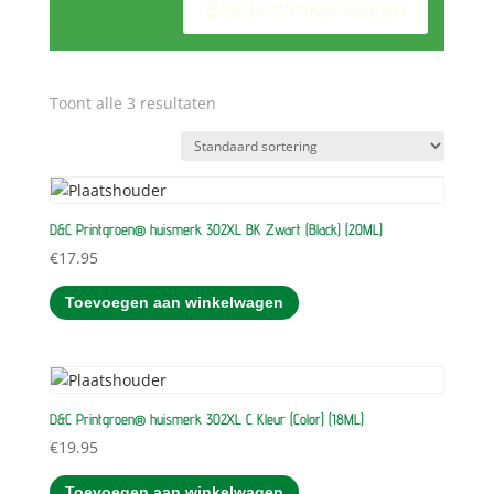
Bekijk winkelwagen
Toont alle 3 resultaten
D&C Printgroen® huismerk 302XL BK Zwart (Black) (20ML)
€
17.95
Toevoegen aan winkelwagen
D&C Printgroen® huismerk 302XL C Kleur (Color) (18ML)
€
19.95
Toevoegen aan winkelwagen