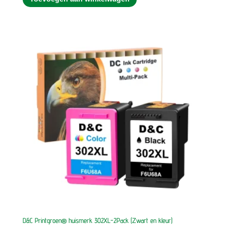
D&C Printgroen® huismerk 302XL-2Pack (Zwart en kleur)