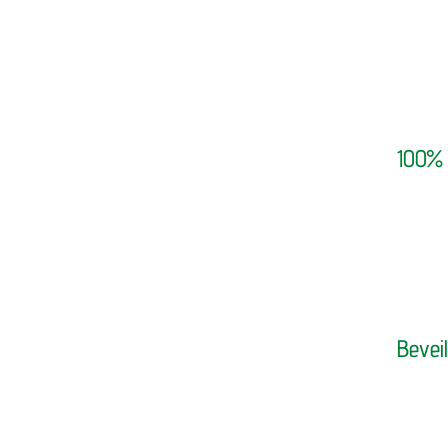
100% 
Bevei