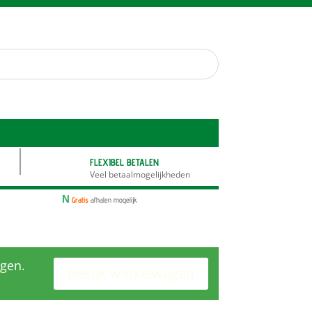
FLEXIBEL BETALEN
Veel betaalmogelijkheden
N
Gratis
afhalen mogelijk
agen.
Bekijk winkelwagen