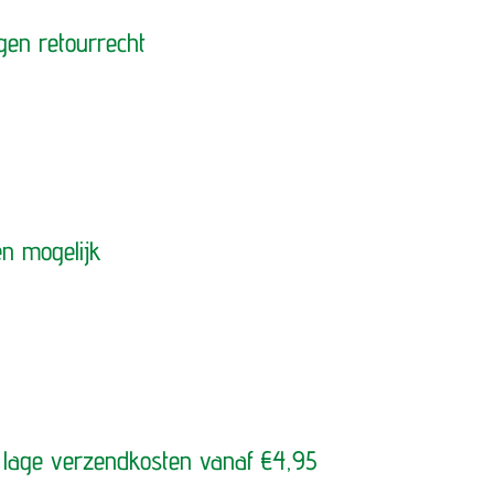
gen retourrecht
en mogelijk
 lage verzendkosten vanaf €4,95