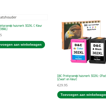
intgroen® huismerk 302XL C Kleur
 (18ML)
95
evoegen aan winkelwagen
D&C Printgroen® huismerk 302XL-2Pac
(Zwart en kleur)
€
29.95
Toevoegen aan winkelwage