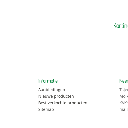
Korti
Informatie
Neem
Aanbiedingen
Tsje
Nieuwe producten
Mol
Best verkochte producten
KVK
Sitemap
mail