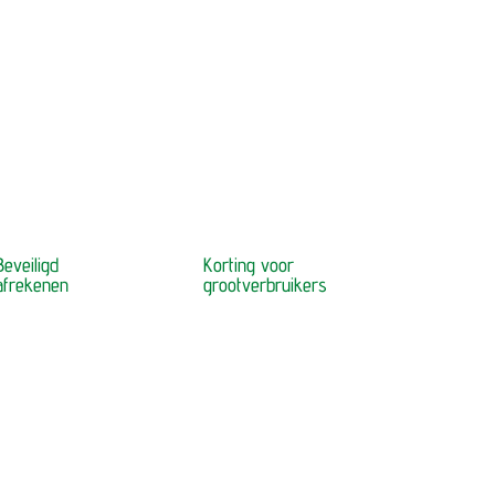
Beveiligd
Korting voor
afrekenen
grootverbruikers