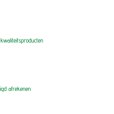
kwaliteitsproducten
ligd afrekenen