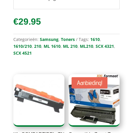
€
29.95
Categorieën:
Samsung
,
Toners
Tags:
1610
,
1610/210
,
210
,
ML 1610
,
ML 210
,
ML210
,
SCX 4321
,
SCX 4521
Aanbieding!