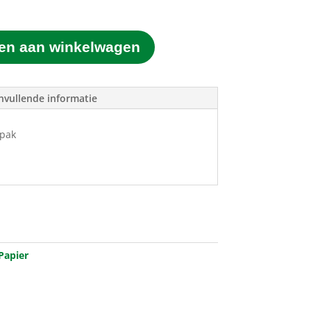
en aan winkelwagen
nvullende informatie
 pak
Papier