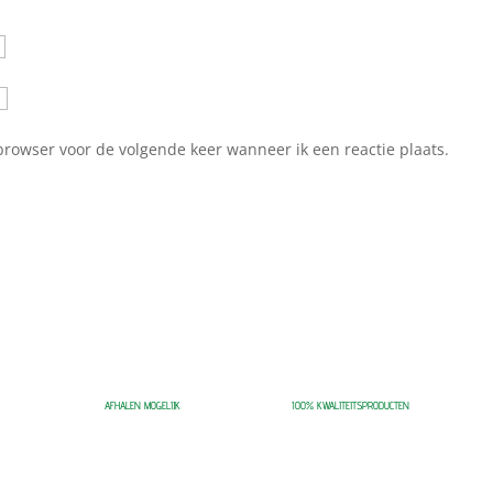
browser voor de volgende keer wanneer ik een reactie plaats.
AFHALEN MOGELIJK
100% KWALITEITSPRODUCTEN