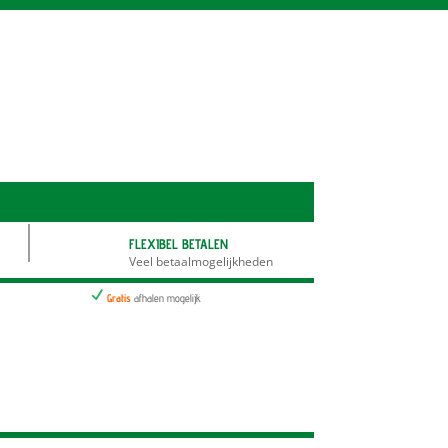
FLEXIBEL BETALEN
Veel betaalmogelijkheden
N
Gratis
afhalen mogelijk