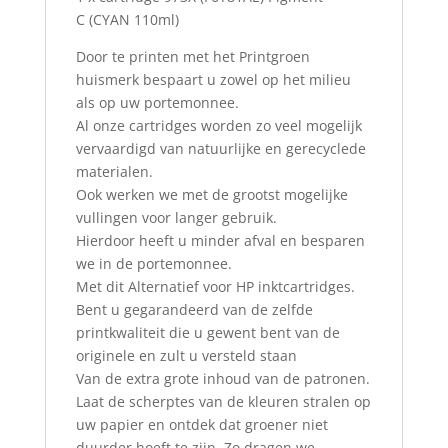
C
(CYAN 110ml)
Door te printen met het Printgroen
huismerk bespaart u zowel op het milieu
als op uw portemonnee.
Al onze cartridges worden zo veel mogelijk
vervaardigd van natuurlijke en gerecyclede
materialen.
Ook werken we met de grootst mogelijke
vullingen voor langer gebruik.
Hierdoor heeft u minder afval en besparen
we in de portemonnee.
Met dit Alternatief voor HP inktcartridges.
Bent u gegarandeerd van de zelfde
printkwaliteit die u gewent bent van de
originele en zult u versteld staan
Van de extra grote inhoud van de patronen.
Laat de scherptes van de kleuren stralen op
uw papier en ontdek dat groener niet
duurder hoeft te zijn. Zo dragen we