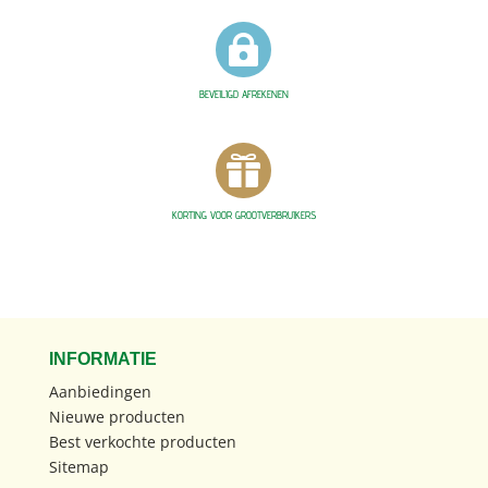

BEVEILIGD AFREKENEN

KORTING VOOR GROOTVERBRUIKERS
INFORMATIE
Aanbiedingen
Nieuwe producten
Best verkochte producten
Sitemap