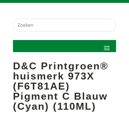
D&C Printgroen®
huismerk 973X
(F6T81AE)
Pigment C Blauw
(Cyan) (110ML)