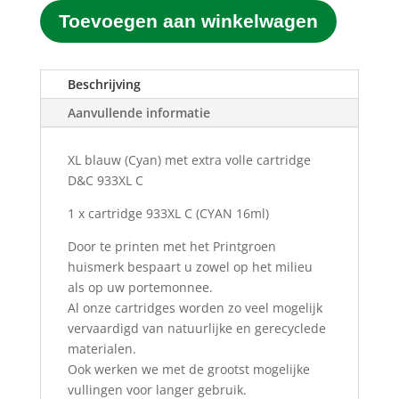
huismerk
Toevoegen aan winkelwagen
933XL
C
Blauw
(Cyan)
Beschrijving
(16ML)
Aanvullende informatie
aantal
XL blauw (Cyan) met extra volle cartridge
D&C 933XL C
1 x cartridge 933XL C
(CYAN 16ml)
Door te printen met het Printgroen
huismerk bespaart u zowel op het milieu
als op uw portemonnee.
Al onze cartridges worden zo veel mogelijk
vervaardigd van natuurlijke en gerecyclede
materialen.
Ook werken we met de grootst mogelijke
vullingen voor langer gebruik.