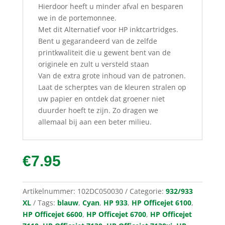
Hierdoor heeft u minder afval en besparen
we in de portemonnee.
Met dit Alternatief voor HP inktcartridges.
Bent u gegarandeerd van de zelfde
printkwaliteit die u gewent bent van de
originele en zult u versteld staan
Van de extra grote inhoud van de patronen.
Laat de scherptes van de kleuren stralen op
uw papier en ontdek dat groener niet
duurder hoeft te zijn. Zo dragen we
allemaal bij aan een beter milieu.
€
7.95
Artikelnummer:
102DC050030
Categorie:
932/933
XL
Tags:
blauw
,
Cyan
,
HP 933
,
HP Officejet 6100
,
HP Officejet 6600
,
HP Officejet 6700
,
HP Officejet