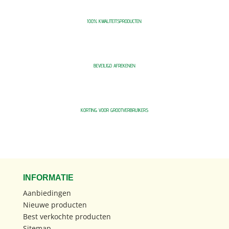
100% KWALITEITSPRODUCTEN
BEVEILIGD AFREKENEN
KORTING VOOR GROOTVERBRUIKERS
INFORMATIE
Aanbiedingen
Nieuwe producten
Best verkochte producten
Sitemap