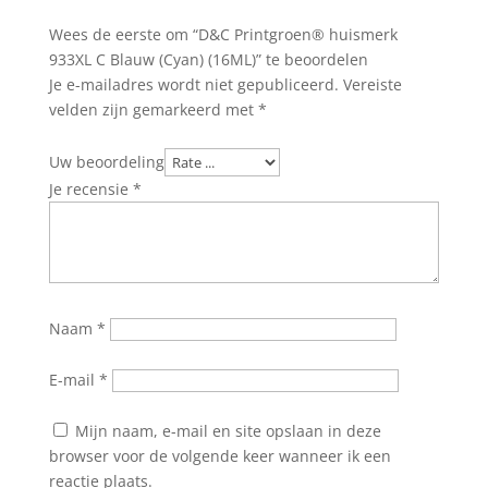
Wees de eerste om “D&C Printgroen® huismerk
933XL C Blauw (Cyan) (16ML)” te beoordelen
Je e-mailadres wordt niet gepubliceerd.
Vereiste
velden zijn gemarkeerd met
*
Uw beoordeling
Je recensie
*
Naam
*
E-mail
*
Mijn naam, e-mail en site opslaan in deze
browser voor de volgende keer wanneer ik een
reactie plaats.