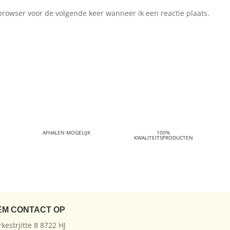
browser voor de volgende keer wanneer ik een reactie plaats.
AFHALEN MOGELIJK
100%
KWALITEITSPRODUCTEN
EM CONTACT OP
rkestrjitte 8 8722 HJ