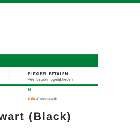
FLEXIBEL BETALEN
Veel betaalmogelijkheden
N
Gratis
afhalen mogelijk
art (Black)