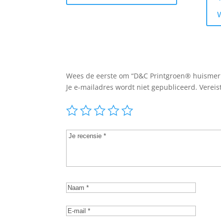
Wees de eerste om “D&C Printgroen® huismerk 
Je e-mailadres wordt niet gepubliceerd.
Vereis