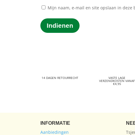
Mijn naam, e-mail en site opslaan in deze 
Indienen
14 DAGEN RETOURRECHT
VASTE LAGE
VERZENDKOSTEN VANAF
€4,95
INFORMATIE
NE
Aanbiedingen
Tsje