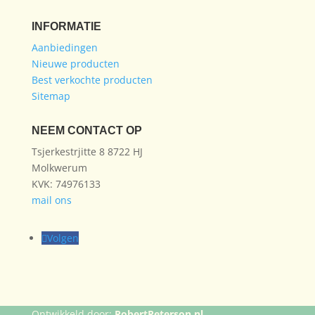
INFORMATIE
Aanbiedingen
Nieuwe producten
Best verkochte producten
Sitemap
NEEM CONTACT OP
Tsjerkestrjitte 8 8722 HJ
Molkwerum
KVK: 74976133
mail ons
Volgen
Ontwikkeld door:
RobertPeterson.nl