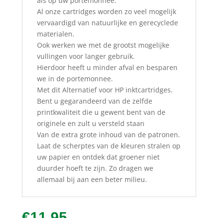
als op uw portemonnee.
Al onze cartridges worden zo veel mogelijk
vervaardigd van natuurlijke en gerecyclede
materialen.
Ook werken we met de grootst mogelijke
vullingen voor langer gebruik.
Hierdoor heeft u minder afval en besparen
we in de portemonnee.
Met dit Alternatief voor HP inktcartridges.
Bent u gegarandeerd van de zelfde
printkwaliteit die u gewent bent van de
originele en zult u versteld staan
Van de extra grote inhoud van de patronen.
Laat de scherptes van de kleuren stralen op
uw papier en ontdek dat groener niet
duurder hoeft te zijn. Zo dragen we
allemaal bij aan een beter milieu.
€
11.95