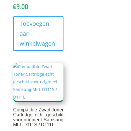
€
9.00
Toevoegen
aan
winkelwagen
Compatible Zwart Toner
Cartridge echt geschikt
voor origineel Samsung
MLT-D111S / D111L