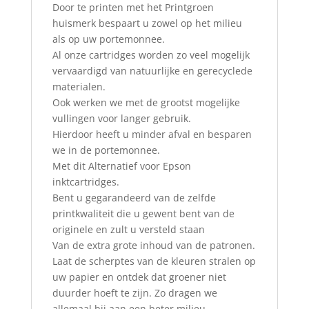
Door te printen met het Printgroen
huismerk bespaart u zowel op het milieu
als op uw portemonnee.
Al onze cartridges worden zo veel mogelijk
vervaardigd van natuurlijke en gerecyclede
materialen.
Ook werken we met de grootst mogelijke
vullingen voor langer gebruik.
Hierdoor heeft u minder afval en besparen
we in de portemonnee.
Met dit Alternatief voor Epson
inktcartridges.
Bent u gegarandeerd van de zelfde
printkwaliteit die u gewent bent van de
originele en zult u versteld staan
Van de extra grote inhoud van de patronen.
Laat de scherptes van de kleuren stralen op
uw papier en ontdek dat groener niet
duurder hoeft te zijn. Zo dragen we
allemaal bij aan een beter milieu.