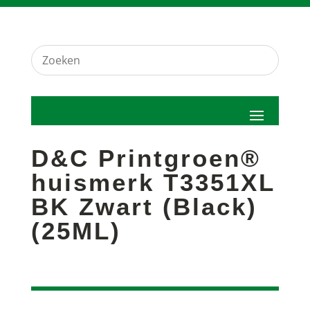
D&C Printgroen®
huismerk T3351XL
BK Zwart (Black)
(25ML)