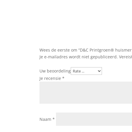
Wees de eerste om “D&C Printgroen® huismerk 
Je e-mailadres wordt niet gepubliceerd.
Vereis
Uw beoordeling
Je recensie
*
Naam
*