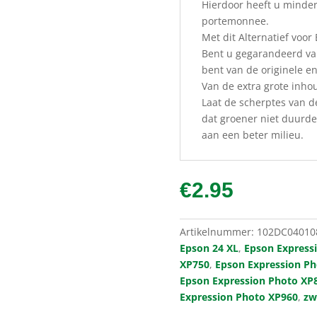
Hierdoor heeft u minder
portemonnee.
Met dit Alternatief voor
Bent u gegarandeerd van
bent van de originele en
Van de extra grote inho
Laat de scherptes van d
dat groener niet duurder
aan een beter milieu.
€
2.95
Artikelnummer:
102DC04010
Epson 24 XL
,
Epson Express
XP750
,
Epson Expression P
Epson Expression Photo XP
Expression Photo XP960
,
zw