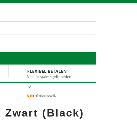
FLEXIBEL BETALEN
Veel betaalmogelijkheden
N
Gratis
afhalen mogelijk
 Zwart (Black)