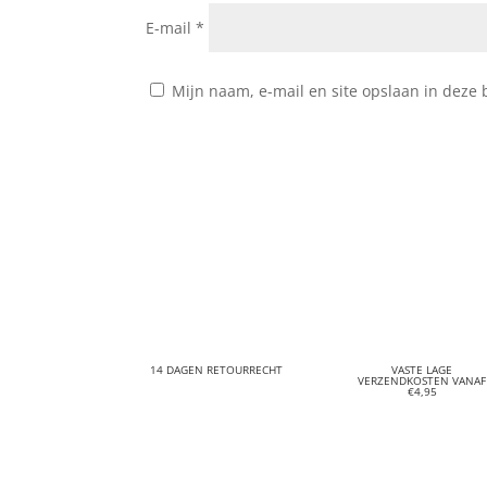
E-mail
*
Mijn naam, e-mail en site opslaan in deze 
14 DAGEN RETOURRECHT
VASTE LAGE
VERZENDKOSTEN VANAF
€4,95