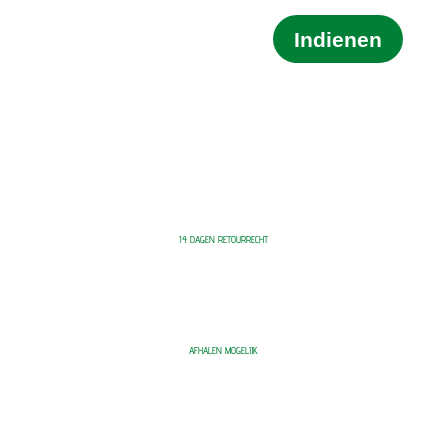
Indienen
14 DAGEN RETOURRECHT
AFHALEN MOGELIJK