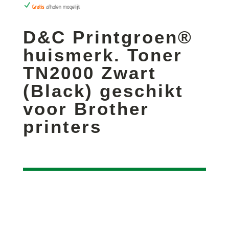
N
Gratis
afhalen mogelijk
D&C Printgroen®
huismerk. Toner
TN2000 Zwart
(Black) geschikt
voor Brother
printers