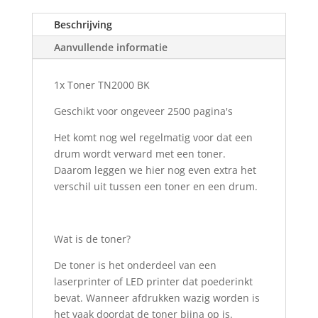
Zwart
(Black)
Beschrijving
geschikt
Aanvullende informatie
voor
Brother
1x Toner TN2000 BK
printers
aantal
Geschikt voor ongeveer 2500 pagina's
Het komt nog wel regelmatig voor dat een
drum wordt verward met een toner.
Daarom leggen we hier nog even extra het
verschil uit tussen een toner en een drum.
Wat is de toner?
De toner is het onderdeel van een
laserprinter of LED printer dat poederinkt
bevat. Wanneer afdrukken wazig worden is
het vaak doordat de toner bijna op is.