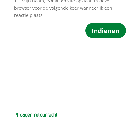
Mijn naam, e-mail en site opslaan in deze
browser voor de volgende keer wanneer ik een
reactie plaats.
Indienen
14 dagen retourrecht