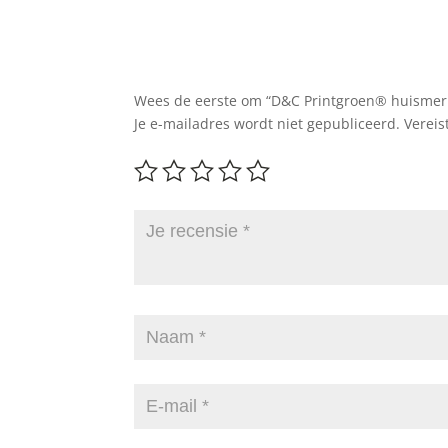
Wees de eerste om “D&C Printgroen® huismerk
Je e-mailadres wordt niet gepubliceerd.
Vereis