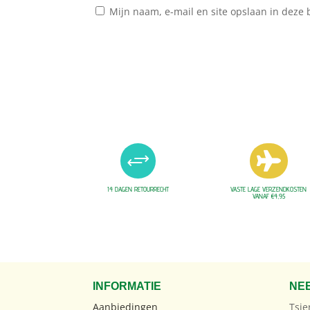
Mijn naam, e-mail en site opslaan in deze 
+

14 DAGEN RETOURRECHT
VASTE LAGE VERZENDKOSTEN
VANAF €4,95
INFORMATIE
NE
Aanbiedingen
Tsje