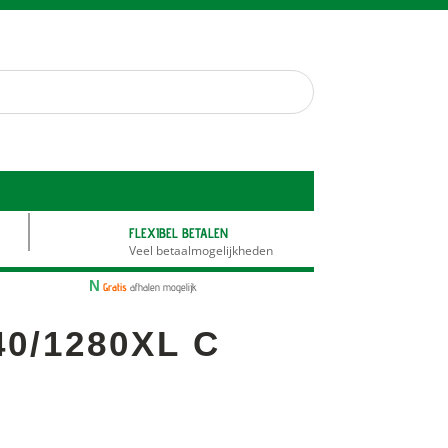
FLEXIBEL BETALEN
Veel betaalmogelijkheden
N
Gratis
afhalen mogelijk
40/1280XL C