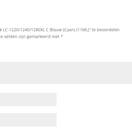
 LC-1220/1240/1280XL C Blauw (Cyan) (11ML)” te beoordelen
te velden zijn gemarkeerd met
*