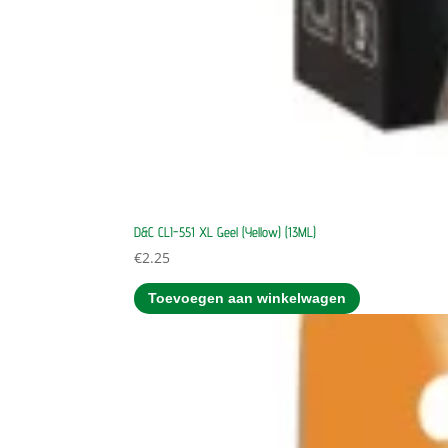
D&C CLI-551 XL Geel (Yellow) (13ML)
€
2.25
Toevoegen aan winkelwagen