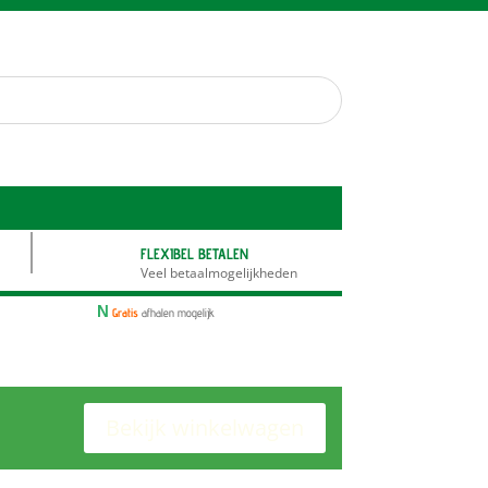
FLEXIBEL BETALEN
Veel betaalmogelijkheden
N
Gratis
afhalen mogelijk
Bekijk winkelwagen