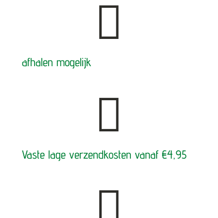

afhalen mogelijk

Vaste lage verzendkosten vanaf €4,95
