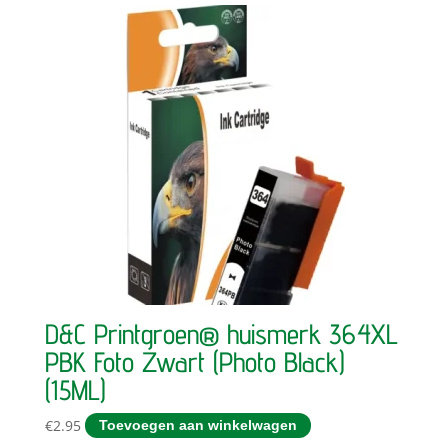
D&C Printgroen® huismerk 364XL
PBK Foto Zwart (Photo Black)
(15ML)
€
2.95
Toevoegen aan winkelwagen