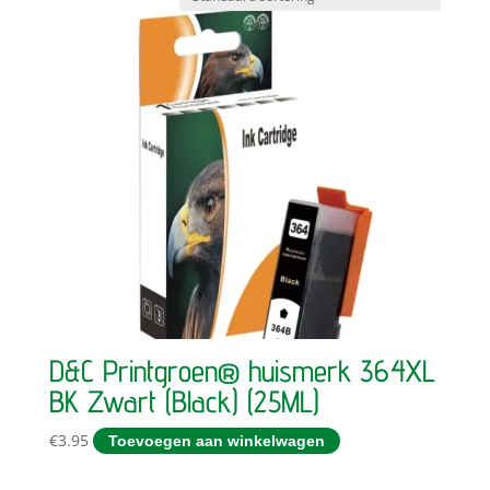
D&C Printgroen® huismerk 364XL
BK Zwart (Black) (25ML)
€
3.95
Toevoegen aan winkelwagen