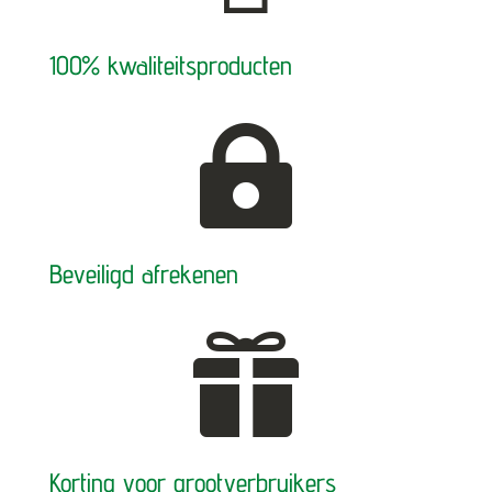
100% kwaliteitsproducten

Beveiligd afrekenen

Korting voor grootverbruikers