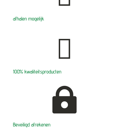
afhalen mogelijk

100% kwaliteitsproducten

Beveiligd afrekenen