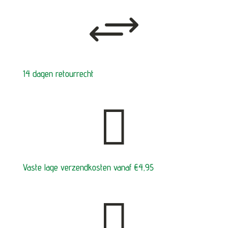
+
14 dagen retourrecht

Vaste lage verzendkosten vanaf €4,95
