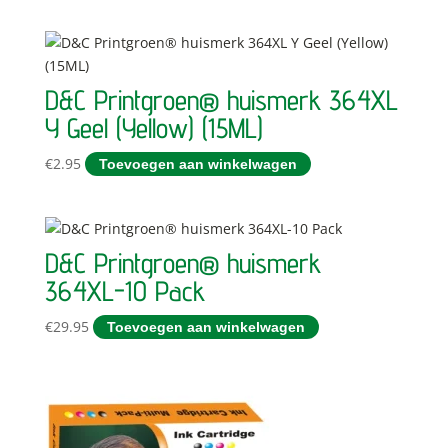
D&C Printgroen® huismerk 364XL
Y Geel (Yellow) (15ML)
€
2.95
Toevoegen aan winkelwagen
D&C Printgroen® huismerk
364XL-10 Pack
€
29.95
Toevoegen aan winkelwagen