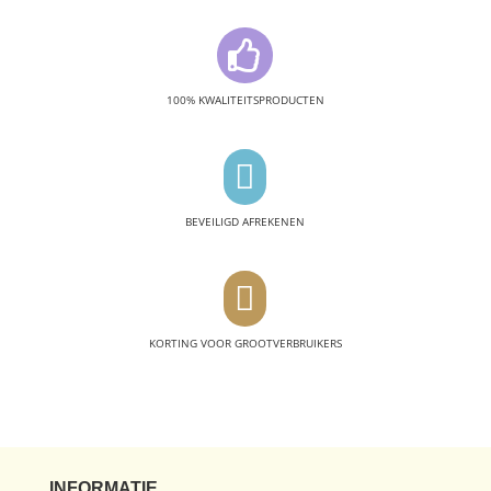

100% KWALITEITSPRODUCTEN

BEVEILIGD AFREKENEN

KORTING VOOR GROOTVERBRUIKERS
INFORMATIE