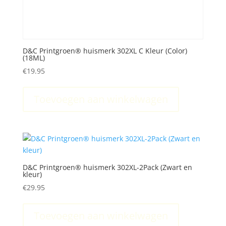
D&C Printgroen® huismerk 302XL C Kleur (Color)
(18ML)
€
19.95
Toevoegen aan winkelwagen
D&C Printgroen® huismerk 302XL-2Pack (Zwart en
kleur)
€
29.95
Toevoegen aan winkelwagen