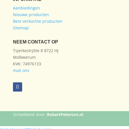
Aanbiedingen
Nieuwe producten
Best verkochte producten
Sitemap
NEEM CONTACT OP
Tsjerkestrjitte 8 8722 HJ
Molkwerum
KVK: 74976133
mail ons
Ontwikkeld door:
RobertPeterson.nl