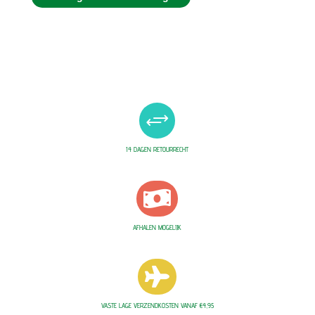
+
14 DAGEN RETOURRECHT

AFHALEN MOGELIJK

VASTE LAGE VERZENDKOSTEN VANAF €4,95