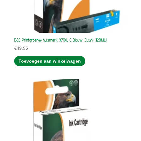
D&C Printgroen® huismerk 971XL C Blauw (Cyan) (120ML)
€
49.95
Toevoegen aan winkelwagen