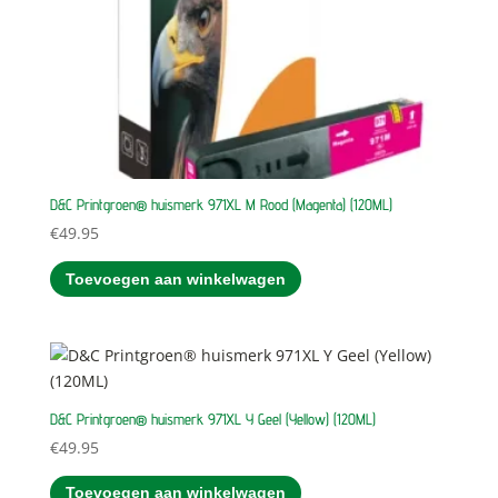
D&C Printgroen® huismerk 971XL M Rood (Magenta) (120ML)
€
49.95
Toevoegen aan winkelwagen
D&C Printgroen® huismerk 971XL Y Geel (Yellow) (120ML)
€
49.95
Toevoegen aan winkelwagen