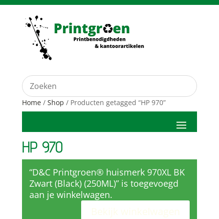
Home
/
Shop
/ Producten getagged “HP 970”
HP 970
“D&C Printgroen® huismerk 970XL BK
Zwart (Black) (250ML)” is toegevoegd
aan je winkelwagen.
Bekijk winkelwagen