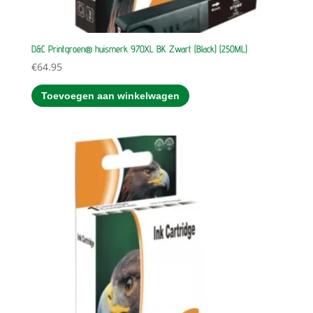
D&C Printgroen® huismerk 970XL BK Zwart (Black) (250ML)
€
64.95
Toevoegen aan winkelwagen