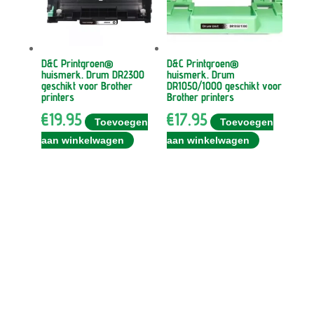
D&C Printgroen®
D&C Printgroen®
huismerk. Drum DR2300
huismerk. Drum
geschikt voor Brother
DR1050/1000 geschikt voor
printers
Brother printers
€
19.95
€
17.95
Toevoegen
Toevoegen
aan winkelwagen
aan winkelwagen