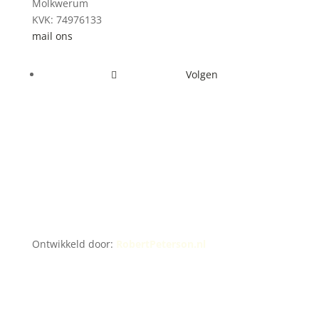
Molkwerum
KVK: 74976133
mail ons
Volgen
Ontwikkeld door:
RobertPeterson.nl