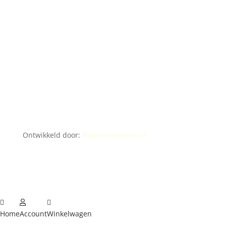
Ontwikkeld door:
RobertPeterson.nl
Home
Account
Winkelwagen