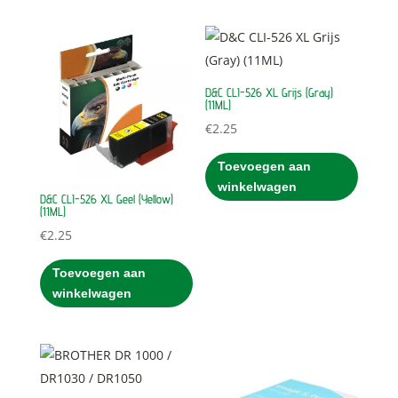
D&C CLI-526 XL Grijs (Gray)
(11ML)
€
2.25
Toevoegen aan
winkelwagen
D&C CLI-526 XL Geel (Yellow)
(11ML)
€
2.25
Toevoegen aan
winkelwagen