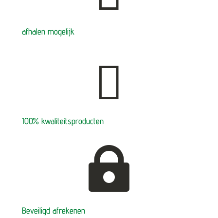
afhalen mogelijk

100% kwaliteitsproducten

Beveiligd afrekenen