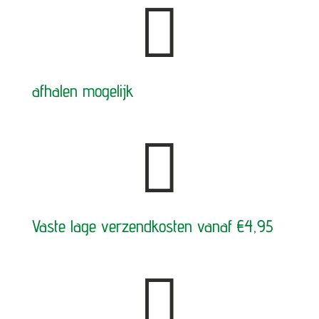

afhalen mogelijk

Vaste lage verzendkosten vanaf €4,95
