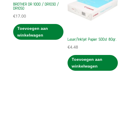
BROTHER DR 1000 / DR1030 /
DR1050
€
17.00
Toevoegen aan
winkelwagen
Laser/Inktjet Papier 500st 80gr.
€
4.48
Toevoegen aan
winkelwagen