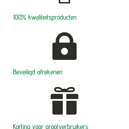
100% kwaliteitsproducten

Beveiligd afrekenen

Korting voor grootverbruikers