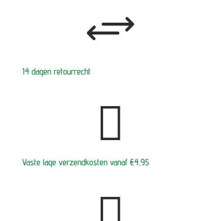
+
14 dagen retourrecht

Vaste lage verzendkosten vanaf €4,95
