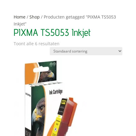
Home
/
Shop
/ Producten getagged “PIXMA TS5053
Inkjet”
PIXMA TS5053 Inkjet
Toont alle 6 resultaten