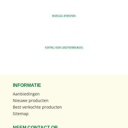
BEVEILIGD AFREKENEN
KORTING VOOR GROOTVERBRUIKERS
INFORMATIE
Aanbiedingen
Nieuwe producten
Best verkochte producten
Sitemap
NEEM CONTACT OP