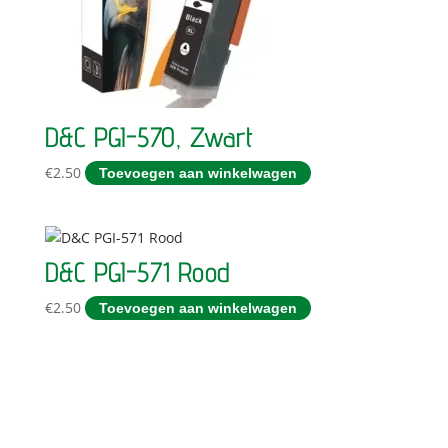
D&C PGI-570, Zwart
€
2.50
Toevoegen aan winkelwagen
D&C PGI-571 Rood
€
2.50
Toevoegen aan winkelwagen