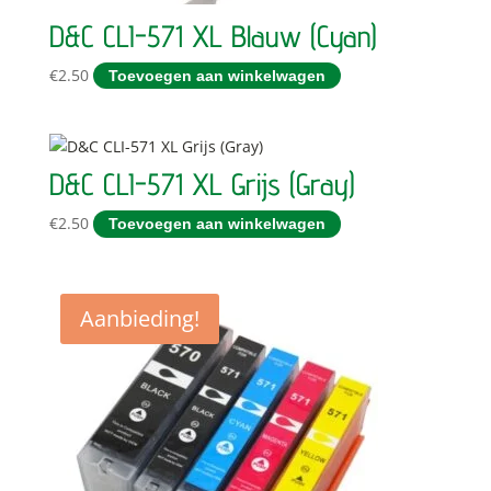
D&C CLI-571 XL Blauw (Cyan)
€
2.50
Toevoegen aan winkelwagen
D&C CLI-571 XL Grijs (Gray)
€
2.50
Toevoegen aan winkelwagen
Aanbieding!