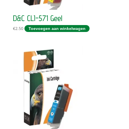
D&C CLI-571 Geel
€
2.50
Toevoegen aan winkelwagen