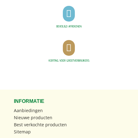

BEVEILIGD AFREKENEN

KORTING VOOR GROOTVERBRUIKERS
INFORMATIE
Aanbiedingen
Nieuwe producten
Best verkochte producten
Sitemap