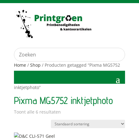
Home
/
Shop
/ Producten getagged “Pixma MG5752
inktjetphoto”
Pixma MG5752 inktjetphoto
Toont alle 6 resultaten